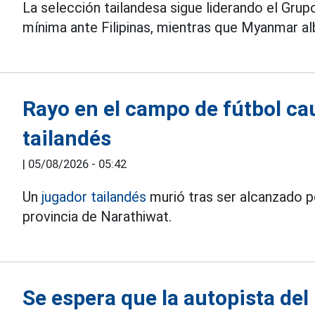
La selección tailandesa sigue liderando el Gru
mínima ante Filipinas, mientras que Myanmar al
Rayo en el campo de fútbol ca
tailandés
|
05/08/2026 - 05:42
Un
jugador tailandés
murió tras ser alcanzado po
provincia de Narathiwat.
Se espera que la autopista del