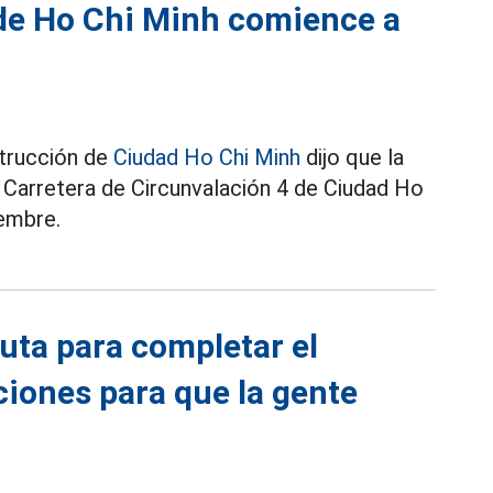
 de Ho Chi Minh comience a
e
trucción de
Ciudad Ho Chi Minh
dijo que la
a Carretera de Circunvalación 4 de Ciudad Ho
iembre.
ruta para completar el
ciones para que la gente