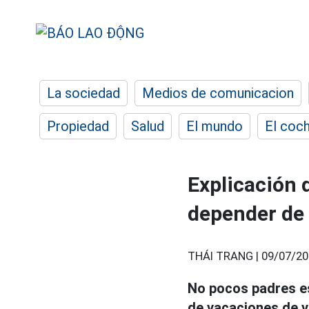
La sociedad
Medios de comunicacion
Propiedad
Salud
El mundo
El coc
Explicación 
depender de 
THÁI TRANG |
09/07/20
No pocos padres es
de vacaciones de 