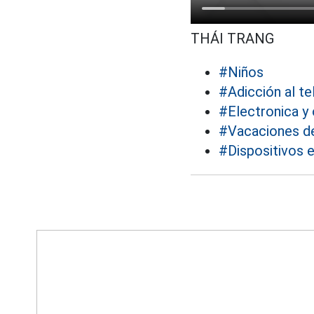
THÁI TRANG
#Niños
#Adicción al t
#Electronica y 
#Vacaciones d
#Dispositivos 