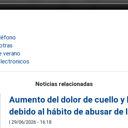
eléfono
otras
e verano
electronicos
Noticias relacionadas
Aumento del dolor de cuello y
debido al hábito de abusar de 
|
29/06/2026 - 16:18