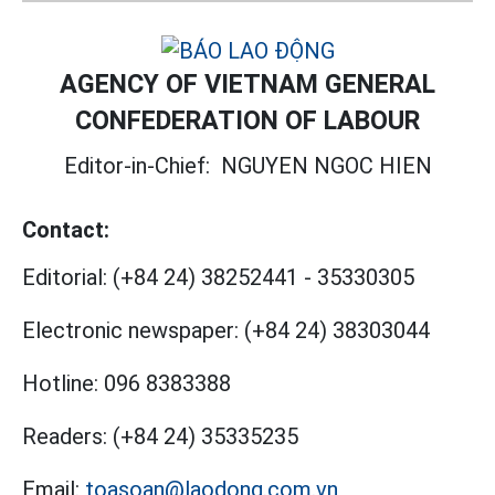
AGENCY OF VIETNAM GENERAL
CONFEDERATION OF LABOUR
Editor-in-Chief:
NGUYEN NGOC HIEN
Contact:
Editorial:
(+84 24) 38252441
-
35330305
Electronic newspaper:
(+84 24) 38303044
Hotline:
096 8383388
Readers:
(+84 24) 35335235
Email:
toasoan@laodong.com.vn