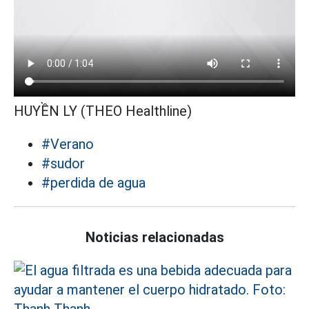
HUYỀN LY (THEO Healthline)
#Verano
#sudor
#perdida de agua
Noticias relacionadas