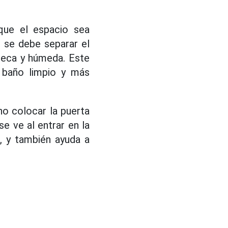
que el espacio sea
e, se debe separar el
 seca y húmeda. Este
l baño limpio y más
o colocar la puerta
e ve al entrar en la
, y también ayuda a