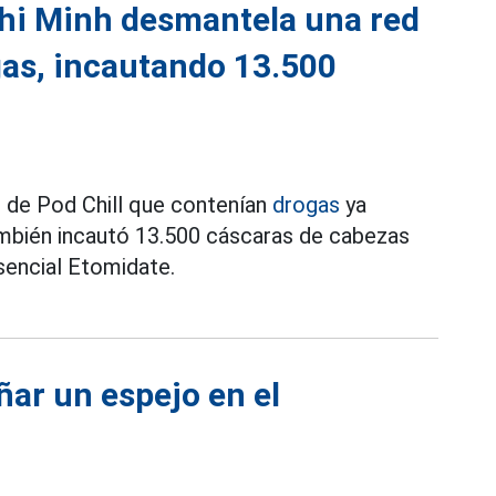
 Chi Minh desmantela una red
gas, incautando 13.500
 de Pod Chill que contenían
drogas
ya
bién incautó 13.500 cáscaras de cabezas
sencial Etomidate.
ñar un espejo en el