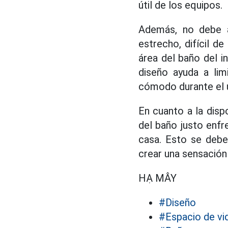
útil de los equipos.
Además, no debe a
estrecho, difícil de
área del baño del i
diseño ayuda a lim
cómodo durante el 
En cuanto a la dis
del baño justo enfr
casa. Esto se debe
crear una sensación 
HẠ MÂY
#Diseño
#Espacio de vi