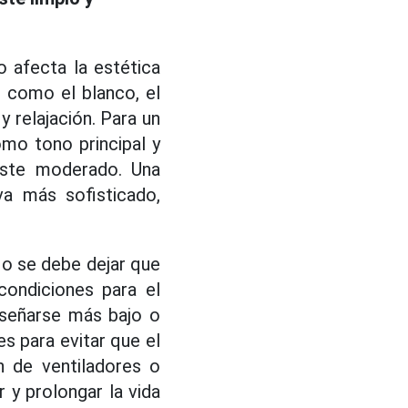
o afecta la estética
s como el blanco, el
y relajación. Para un
omo tono principal y
aste moderado. Una
a más sofisticado,
No se debe dejar que
condiciones para el
iseñarse más bajo o
s para evitar que el
n de ventiladores o
r y prolongar la vida