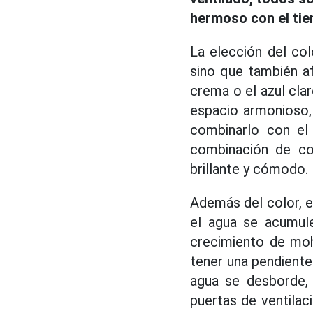
hermoso con el ti
La elección del col
sino que también af
crema o el azul clar
espacio armonioso, 
combinarlo con el
combinación de co
brillante y cómodo.
Además del color, e
el agua se acumule
crecimiento de moh
tener una pendiente
agua se desborde, 
puertas de ventilaci