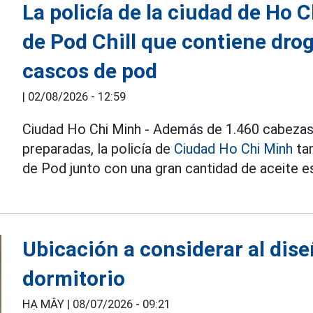
La policía de la ciudad de Ho
de Pod Chill que contiene dro
cascos de pod
|
02/08/2026 - 12:59
Ciudad Ho Chi Minh - Además de 1.460 cabezas
preparadas, la policía de
Ciudad Ho Chi Minh
tam
de Pod junto con una gran cantidad de aceite e
Ubicación a considerar al dise
dormitorio
HẠ MÂY |
08/07/2026 - 09:21