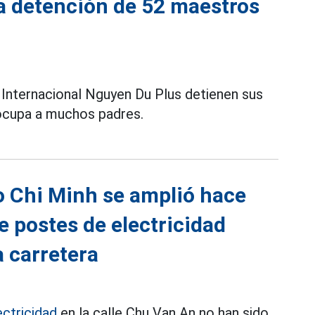
a detención de 52 maestros
 Internacional Nguyen Du Plus detienen sus
reocupa a muchos padres.
Ho Chi Minh se amplió hace
e postes de electricidad
a carretera
ectricidad
en la calle Chu Van An no han sido