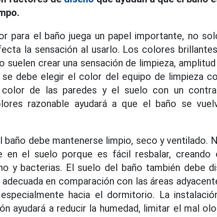
empo.
or para el baño juega un papel importante, no sol
ecta la sensación al usarlo. Los colores brillante
o suelen crear una sensación de limpieza, amplitud 
se debe elegir el color del equipo de limpieza c
 color de las paredes y el suelo con un contr
lores razonable ayudará a que el baño se vuelv
l baño debe mantenerse limpio, seco y ventilado. 
 en el suelo porque es fácil resbalar, creando 
o y bacterias. El suelo del baño también debe d
 adecuada en comparación con las áreas adyacente
especialmente hacia el dormitorio. La instalació
ón ayudará a reducir la humedad, limitar el mal olo