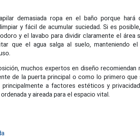
pilar demasiada ropa en el baño porque hará 
 limpiar y fácil de acumular suciedad. Si es posibl
nodoro y el lavabo para dividir claramente el área
itar que el agua salga al suelo, manteniendo e
uso.
posición, muchos expertos en diseño recomiendan n
ente de la puerta principal o como lo primero que s
 principalmente a factores estéticos y privacidad
ordenada y aireada para el espacio vital.
da