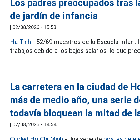
Los padres preocupados tras l
de jardín de infancia
|
02/08/2026 - 15:53
Ha Tinh
- 52/69 maestros de la Escuela Infantil
trabajos debido a los bajos salarios, lo que p
La carretera en la ciudad de 
más de medio año, una serie d
todavía bloquean la mitad de l
|
02/08/2026 - 14:54
Ciudad Ho Chi Minh
- Una serie de
postes de el