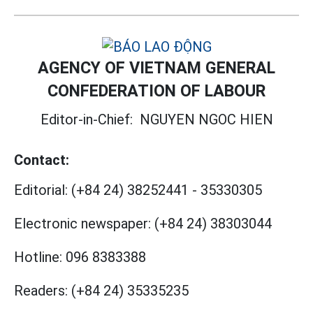
AGENCY OF VIETNAM GENERAL
CONFEDERATION OF LABOUR
Editor-in-Chief:
NGUYEN NGOC HIEN
Contact:
Editorial:
(+84 24) 38252441
-
35330305
Electronic newspaper:
(+84 24) 38303044
Hotline:
096 8383388
Readers:
(+84 24) 35335235