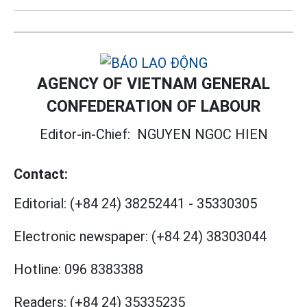
AGENCY OF VIETNAM GENERAL
CONFEDERATION OF LABOUR
Editor-in-Chief:
NGUYEN NGOC HIEN
Contact:
Editorial:
(+84 24) 38252441
-
35330305
Electronic newspaper:
(+84 24) 38303044
Hotline:
096 8383388
Readers:
(+84 24) 35335235