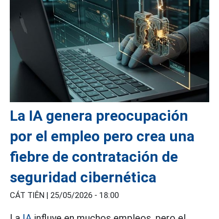
La IA genera preocupación
por el empleo pero crea una
fiebre de contratación de
seguridad cibernética
CÁT TIÊN |
25/05/2026 - 18:00
La
IA
influye en muchos empleos, pero el