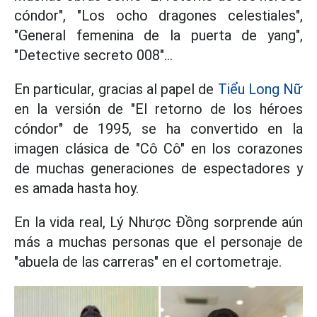
cóndor", "Los ocho dragones celestiales",
"General femenina de la puerta de yang",
"Detective secreto 008"...
En particular, gracias al papel de
Tiểu Long Nữ
en la versión de "El retorno de los héroes
cóndor" de 1995, se ha convertido en la
imagen clásica de "Cô Cô" en los corazones
de muchas generaciones de espectadores y
es amada hasta hoy.
En la vida real, Lý Nhược Đồng sorprende aún
más a muchas personas que el personaje de
"abuela de las carreras" en el cortometraje.