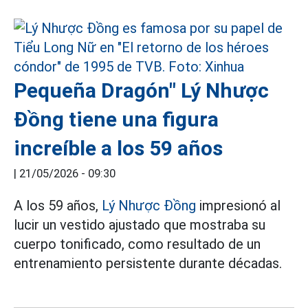
Pequeña Dragón" Lý Nhược
Đồng tiene una figura
increíble a los 59 años
|
21/05/2026 - 09:30
A los 59 años,
Lý Nhược Đồng
impresionó al
lucir un vestido ajustado que mostraba su
cuerpo tonificado, como resultado de un
entrenamiento persistente durante décadas.