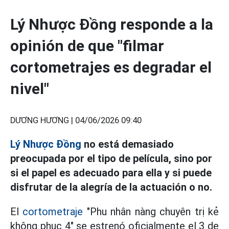
Lý Nhược Đồng responde a la
opinión de que "filmar
cortometrajes es degradar el
nivel"
DƯƠNG HƯƠNG |
04/06/2026 09:40
Lý Nhược Đồng
no está demasiado
preocupada por el tipo de película, sino por
si el papel es adecuado para ella y si puede
disfrutar de la alegría de la actuación o no.
El
cortometraje
"Phu nhân nàng chuyên trị kẻ
không phục 4" se estrenó oficialmente el 3 de