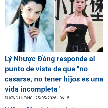
Lý Nhược Đồng responde al
punto de vista de que "no
casarse, no tener hijos es una
vida incompleta"
DƯƠNG HƯƠNG |
25/05/2026 - 06:15