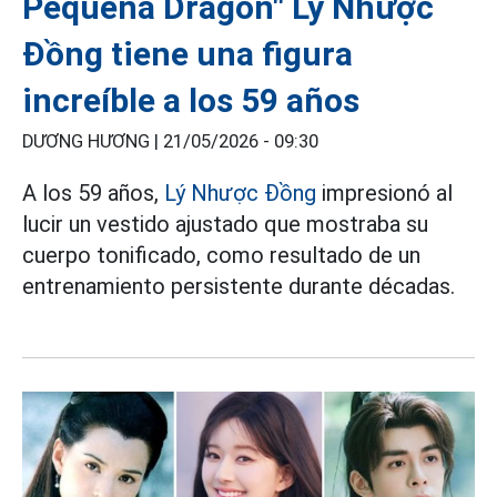
Pequeña Dragón" Lý Nhược
Đồng tiene una figura
increíble a los 59 años
DƯƠNG HƯƠNG |
21/05/2026 - 09:30
A los 59 años,
Lý Nhược Đồng
impresionó al
lucir un vestido ajustado que mostraba su
cuerpo tonificado, como resultado de un
entrenamiento persistente durante décadas.