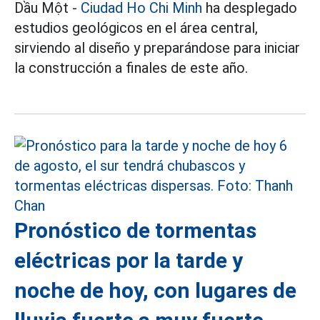
Dầu Một -
Ciudad Ho Chi Minh
ha desplegado
estudios geológicos en el área central,
sirviendo al diseño y preparándose para iniciar
la construcción a finales de este año.
Pronóstico de tormentas
eléctricas por la tarde y
noche de hoy, con lugares de