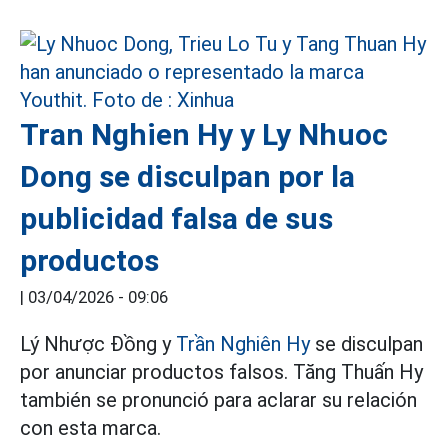
Tran Nghien Hy y Ly Nhuoc
Dong se disculpan por la
publicidad falsa de sus
productos
|
03/04/2026 - 09:06
Lý Nhược Đồng y
Trần Nghiên Hy
se disculpan
por anunciar productos falsos. Tăng Thuấn Hy
también se pronunció para aclarar su relación
con esta marca.