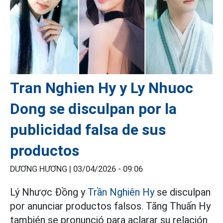
Tran Nghien Hy y Ly Nhuoc
Dong se disculpan por la
publicidad falsa de sus
productos
DƯƠNG HƯƠNG |
03/04/2026 - 09:06
Lý Nhược Đồng y
Trần Nghiên Hy
se disculpan
por anunciar productos falsos. Tăng Thuấn Hy
también se pronunció para aclarar su relación