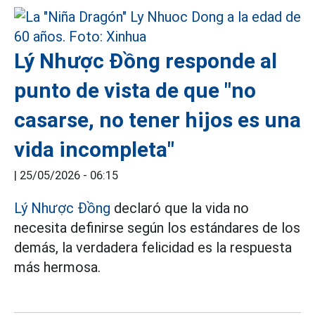
Lý Nhược Đồng responde al
punto de vista de que "no
casarse, no tener hijos es una
vida incompleta"
|
25/05/2026 - 06:15
Lý Nhược Đồng
declaró que la vida no
necesita definirse según los estándares de los
demás, la verdadera felicidad es la respuesta
más hermosa.