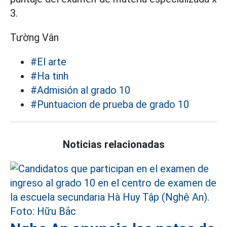
3.
Tường Vân
#El arte
#Ha tinh
#Admisión al grado 10
#Puntuacion de prueba de grado 10
Noticias relacionadas