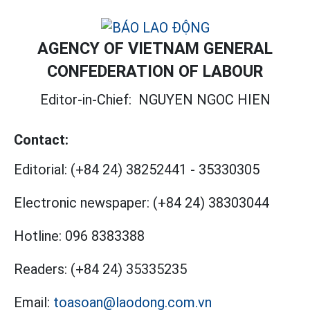
AGENCY OF VIETNAM GENERAL
CONFEDERATION OF LABOUR
Editor-in-Chief:
NGUYEN NGOC HIEN
Contact:
Editorial:
(+84 24) 38252441
-
35330305
Electronic newspaper:
(+84 24) 38303044
Hotline:
096 8383388
Readers:
(+84 24) 35335235
Email:
toasoan@laodong.com.vn