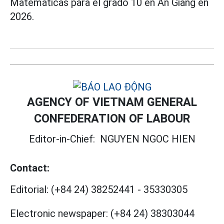
Matemáticas para el grado 10 en An Giang en
2026.
AGENCY OF VIETNAM GENERAL
CONFEDERATION OF LABOUR
Editor-in-Chief:
NGUYEN NGOC HIEN
Contact:
Editorial:
(+84 24) 38252441
-
35330305
Electronic newspaper:
(+84 24) 38303044