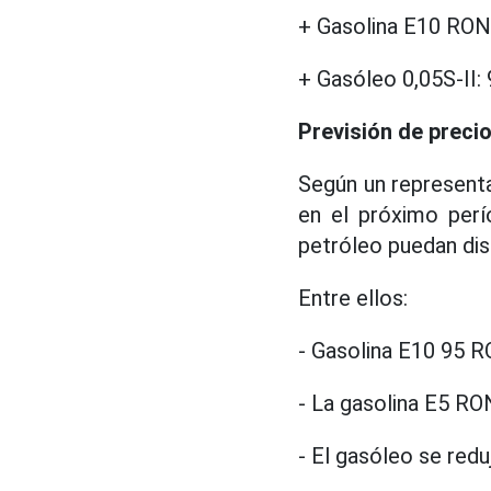
+ Gasolina E10 RON 9
+ Gasóleo 0,05S-II: 
Previsión de precio
Según un represent
en el próximo perí
petróleo puedan dis
Entre ellos:
- Gasolina E10 95 R
- La gasolina E5 RO
- El gasóleo se redu