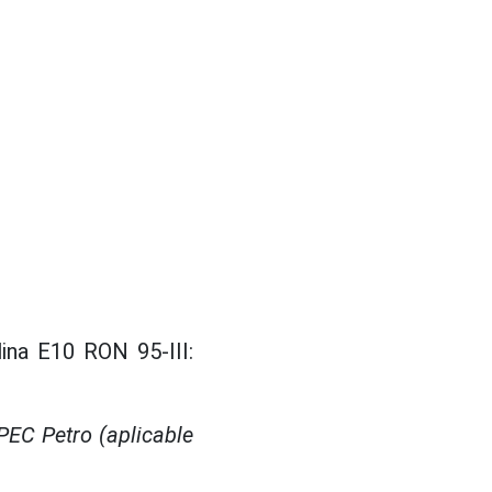
ina E10 RON 95-III:
EC Petro (aplicable