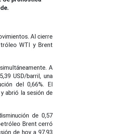
rde.
vimientos. Al cierre
etróleo WTI y Brent
 simultáneamente. A
,39 USD/barril, una
ución del 0,66%. El
y abrió la sesión de
disminución de 0,57
 petróleo Brent cerró
sesión de hoy a 97,93