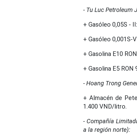
- Tu Luc Petroleum 
+ Gasóleo 0,05S - II
+ Gasóleo 0,001S-V:
+ Gasolina E10 RON 
+ Gasolina E5 RON 92
- Hoang Trong Genera
+ Almacén de Petec
1.400 VND/litro.
- Compañía Limitad
a la región norte):