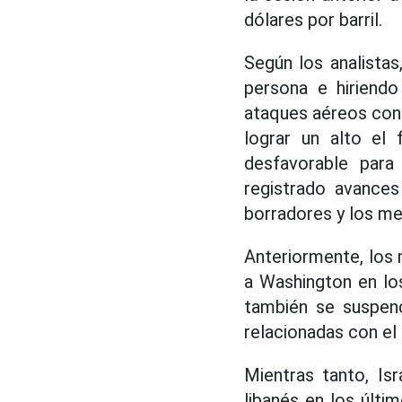
dólares por barril.
Según los analistas
persona e hiriendo
ataques aéreos contr
lograr un alto el 
desfavorable para
registrado avances
borradores y los m
Anteriormente, los 
a Washington en los
también se suspend
relacionadas con el
Mientras tanto, Is
libanés en los últi