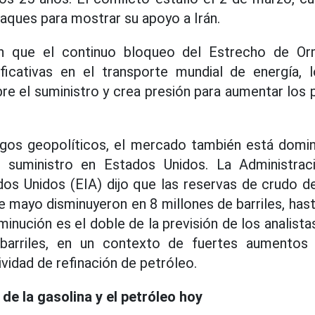
aques para mostrar su apoyo a Irán.
en que el continuo bloqueo del Estrecho de O
nificativas en el transporte mundial de energía,
e el suministro y crea presión para aumentar los
gos geopolíticos, el mercado también está domi
l suministro en Estados Unidos. La Administrac
os Unidos (EIA) dijo que las reservas de crudo d
e mayo disminuyeron en 8 millones de barriles, hast
sminución es el doble de la previsión de los analist
barriles, en un contexto de fuertes aumento
ividad de refinación de petróleo.
de la gasolina y el petróleo hoy