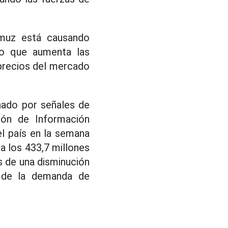
rmuz está causando
 lo que aumenta las
 precios del mercado
nado por señales de
ión de Información
el país en la semana
a los 433,7 millones
as de una disminución
s de la demanda de