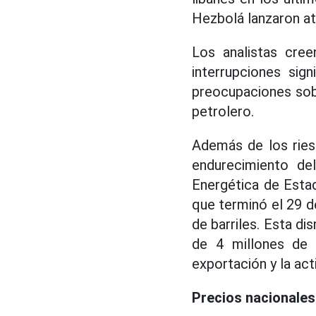
Hezbolá lanzaron at
Los analistas cre
interrupciones sig
preocupaciones sobr
petrolero.
Además de los ries
endurecimiento de
Energética de Estad
que terminó el 29 d
de barriles. Esta di
de 4 millones de 
exportación y la act
Precios nacionales 