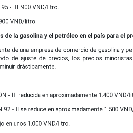
5 - III: 900 VND/litro.
900 VND/litro.
s de la gasolina y el petróleo en el país para el 
ante de una empresa de comercio de gasolina y pet
odo de ajuste de precios, los precios minoristas 
minuir drásticamente.
ON - III reducida en aproximadamente 1.400 VND/lit
N 92 - II se reduce en aproximadamente 1.500 VND/l
jo en unos 1.000 VND/litro.