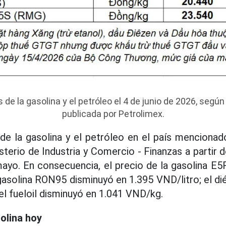
de la gasolina y el petróleo el 4 de junio de 2026, según
publicada por Petrolimex.
 de la gasolina y el petróleo en el país menciona
sterio de Industria y Comercio - Finanzas a partir 
mayo. En consecuencia, el precio de la gasolina 
 gasolina RON95 disminuyó en 1.395 VND/litro; el di
el fueloil disminuyó en 1.041 VND/kg.
olina hoy