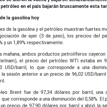
l petróleo en el país bajarán bruscamente esta ta
de la gasolina hoy
es de la gasolina y el petróleo muestran fuertes mo
gociación de ayer (3 de junio), los precios del p
% y un 1,89% respectivamente.
ta mañana, ambos productos petrolíferos cayeron
Vietnam), el precio del petróleo WTI estaba en 95
3 USD/barril, lo que corresponde a una dismin
la sesión anterior a un precio de 96,02 USD/barril 
il.
óleo Brent fue de 97,34 dólares por barril, una 
lo que corresponde a una disminución del 0,58%. El
 un precio de 97,90 dólares por barril y abrió la 