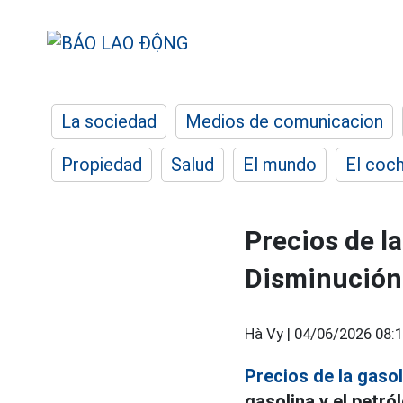
La sociedad
Medios de comunicacion
Propiedad
Salud
El mundo
El coc
Precios de la
Disminución
Hà Vy |
04/06/2026 08:
Precios de la gasol
gasolina y el petró