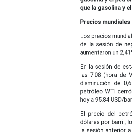
que la gasolina y e
Precios mundiales 
Los precios mundial
de la sesión de ne
aumentaron un 2,41
En la sesión de es
las 7:08 (hora de 
disminución de 0,6
petróleo WTI cerró 
hoy a 95,84 USD/barr
El precio del petr
dólares por barril, 
la sesión anterior a