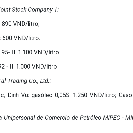
Joint Stock Company 1:
: 890 VND/litro;
 600 VND/litro.
95-III: 1.100 VND/litro
 - II: 1.000 VND/litro
l Trading Co., Ltd.:
, Dinh Vu: gasóleo 0,05S: 1.250 VND/litro; Gasol
a Unipersonal de Comercio de Petróleo MIPEC - MIP