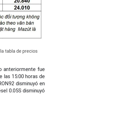
 la tabla de precios
do anteriormente fue
de las 15:00 horas de
E5RON92 disminuyó en
ésel 0.05S disminuyó