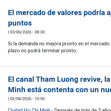
El mercado de valores podría a
puntos
|
03/06/2026 - 08:30
Si la demanda no mejora pronto en el mercado
plazo no podrá terminar pronto.
El canal Tham Luong revive, la
Minh está contenta con un nu
|
02/08/2026 - 10:50
Ciudad Ho Chi Minh
- Después de más de 3 años