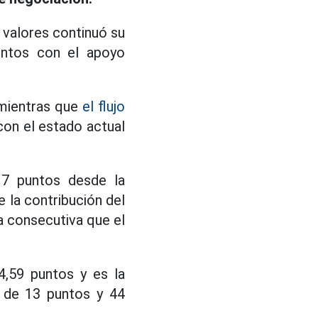
e valores continuó su
untos con el apoyo
, mientras que
el flujo
 con el estado actual
 7 puntos desde la
e la contribución del
a consecutiva que el
4,59 puntos y es la
 de 13 puntos y 44