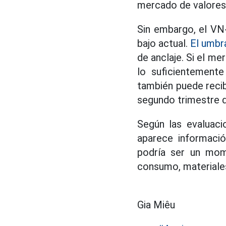
mercado de valores 
Sin embargo, el VN-
bajo actual.
El umbr
de anclaje. Si el m
lo suficientement
también puede recib
segundo trimestre 
Según las evaluaci
aparece informació
podría ser un mom
consumo, materiales
Gia Miêu