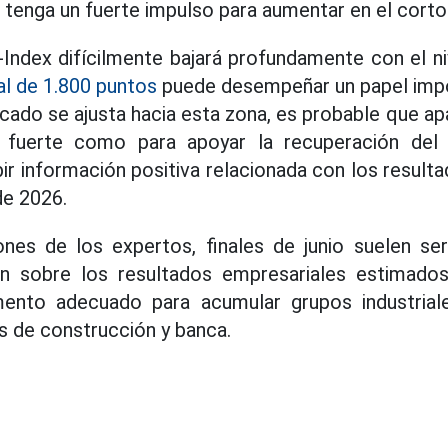
tenga un fuerte impulso para aumentar en el corto
Index difícilmente bajará profundamente con el ni
al de 1.800 puntos
puede desempeñar un papel imp
ercado se ajusta hacia esta zona, es probable que 
e fuerte como para apoyar la recuperación del 
ir información positiva relacionada con los result
de 2026.
ones de los expertos, finales de junio suelen se
n sobre los resultados empresariales estimados
ento adecuado para acumular grupos industria
 de construcción y banca.