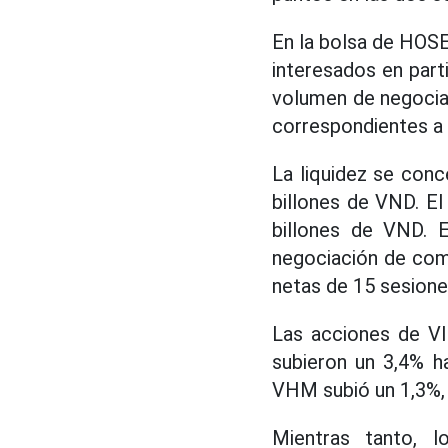
En la bolsa de HOSE 
interesados en part
volumen de negocia
correspondientes a 
La liquidez se conc
billones de VND. El
billones de VND. E
negociación de com
netas de 15 sesione
Las acciones de VI
subieron un 3,4% h
VHM subió un 1,3%, 
Mientras tanto, l