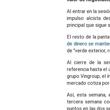
Al entrar en la sesi
impulso alcista d
principal que sigue 
El resto de la pant
de dinero se mantie
de "verde exterior, ro
Al cierre de la s
referencia hasta el 
grupo Vingroup, el 
mercado cotiza por 
Así, esta semana, 
tercera semana co
puntos en las dos s