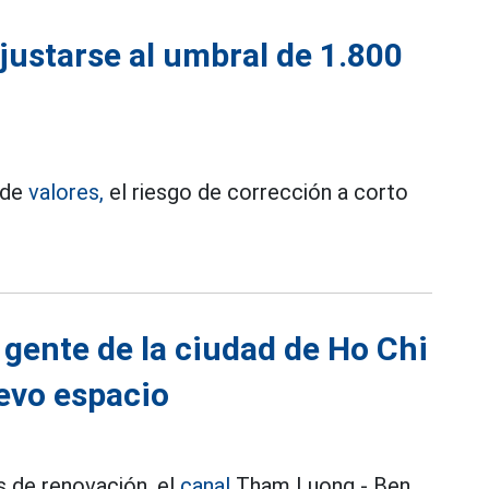
justarse al umbral de 1.800
 de
valores,
el riesgo de corrección a corto
 gente de la ciudad de Ho Chi
evo espacio
 de renovación, el
canal
Tham Luong - Ben