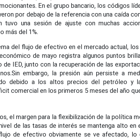
ocionantes. En el grupo bancario, los códigos lí
ron por debajo de la referencia con una caída co
ién tuvo una sesión de ajuste con muchas accio
do más del 1%.
ema del flujo de efectivo en el mercado actual, lo
conómico de mayo registra algunos puntos brill
o de IED, junto con la recuperación de las exporta
nos.Sin embargo, la presión aún persiste a medi
o debido a los altos precios del petróleo y l
icit comercial en los primeros 5 meses del año qu
s, el margen para la flexibilización de la política 
nivel de las tasas de interés se mantenga alto en 
lujo de efectivo obviamente se ve afectado, lo q