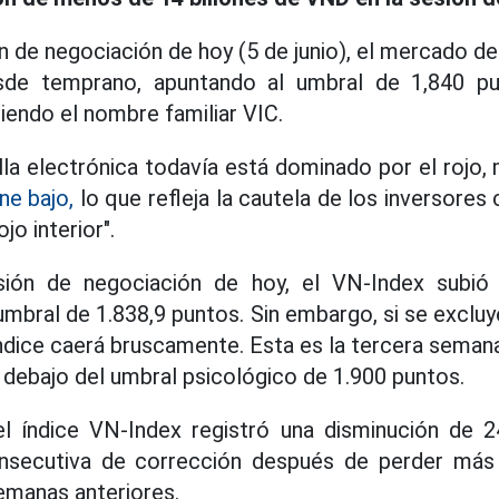
ón de negociación de hoy (5 de junio), el mercado d
esde temprano, apuntando al umbral de 1,840 p
siendo el nombre familiar VIC.
alla electrónica todavía está dominado por el rojo
ne bajo,
lo que refleja la cautela de los inversores
jo interior".
esión de negociación de hoy, el VN-Index subió
umbral de 1.838,9 puntos. Sin embargo, si se excluy
índice caerá bruscamente. Esta es la tercera seman
debajo del umbral psicológico de 1.900 puntos.
el índice VN-Index registró una disminución de 2
nsecutiva de corrección después de perder más
emanas anteriores.