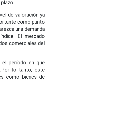
 plazo.
vel de valoración ya
ortante como punto
aparezca una demanda
índice. El mercado
ados comerciales del
r el período en que
.Por lo tanto, este
les como bienes de