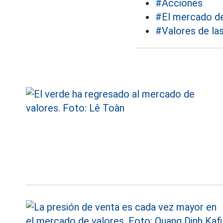
#Acciones
#El mercado de
#Valores de la