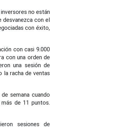
s inversores no están
se desvanezca con el
gociadas con éxito,
ación con casi 9.000
era con una orden de
ieron una sesión de
 la racha de ventas
in de semana cuando
n más de 11 puntos.
vieron sesiones de