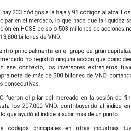
hay 203 códigos a la baja y 95 códigos al alza. Lo
icipar en el mercado, lo que hace que la liquidez 
ción en HOSE de solo 503 millones de acciones ne
13,800 billones de VND.
entró principalmente en el grupo de gran capitaliz
 mercado no registró ninguna acción que coincidi
n ese contexto, los inversores extranjeros tuv
pra neta de más de 300 billones de VND, cortando
s consecutivas.
C fueron el pilar del mercado en la sesión de f
asta los 207.000 VND, contribuyendo al índice e
lo que ayudó al índice a subir más de un punto.
os códigos principales en otras industrias tu