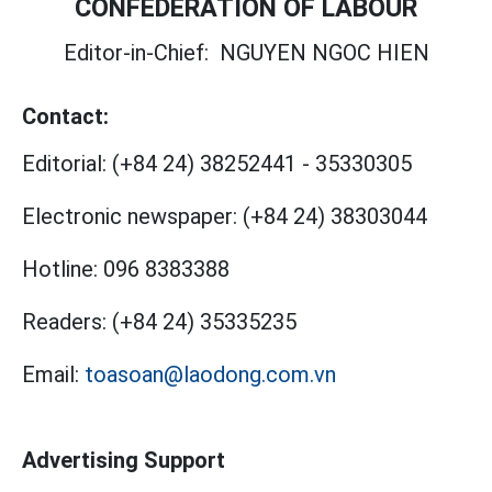
CONFEDERATION OF LABOUR
Editor-in-Chief:
NGUYEN NGOC HIEN
Contact:
Editorial:
(+84 24) 38252441
-
35330305
Electronic newspaper:
(+84 24) 38303044
Hotline:
096 8383388
Readers:
(+84 24) 35335235
Email:
toasoan@laodong.com.vn
Advertising Support