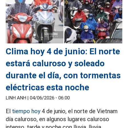
Clima hoy 4 de junio: El norte
estará caluroso y soleado
durante el día, con tormentas
eléctricas esta noche
LINH ANH |
04/06/2026 - 06:00
El
tiempo hoy
4 de junio, el norte de Vietnam
día caluroso, en algunos lugares caluroso
intenso, tarde y noche con lluvia, lluvia