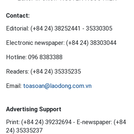
Contact:
Editorial:
(+84 24) 38252441
-
35330305
Electronic newspaper:
(+84 24) 38303044
Hotline:
096 8383388
Readers:
(+84 24) 35335235
Email:
toasoan@laodong.com.vn
Advertising Support
Print: (+84 24) 39232694
-
E-newspaper: (+84
24) 35335237