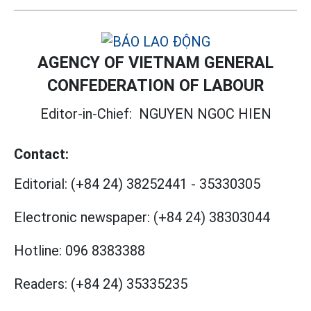
AGENCY OF VIETNAM GENERAL
CONFEDERATION OF LABOUR
Editor-in-Chief:
NGUYEN NGOC HIEN
Contact:
Editorial:
(+84 24) 38252441
-
35330305
Electronic newspaper:
(+84 24) 38303044
Hotline:
096 8383388
Readers:
(+84 24) 35335235