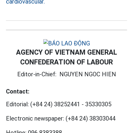
cardiovascular.
AGENCY OF VIETNAM GENERAL
CONFEDERATION OF LABOUR
Editor-in-Chief:
NGUYEN NGOC HIEN
Contact:
Editorial:
(+84 24) 38252441
-
35330305
Electronic newspaper:
(+84 24) 38303044
Hotline:
096 8383388