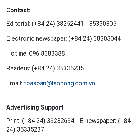
Contact:
Editorial:
(+84 24) 38252441
-
35330305
Electronic newspaper:
(+84 24) 38303044
Hotline:
096 8383388
Readers:
(+84 24) 35335235
Email:
toasoan@laodong.com.vn
Advertising Support
Print: (+84 24) 39232694
-
E-newspaper: (+84
24) 35335237