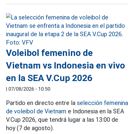
Voleibol femenino de
Vietnam vs Indonesia en vivo
en la SEA V.Cup 2026
|
07/08/2026 - 10:50
Partido en directo entre la
selección femenina
de voleibol de Vietnam
e Indonesia en la SEA
V.Cup 2026, que tendrá lugar a las 13:00 de
hoy (7 de agosto).