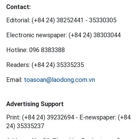
Contact:
Editorial:
(+84 24) 38252441
-
35330305
Electronic newspaper:
(+84 24) 38303044
Hotline:
096 8383388
Readers:
(+84 24) 35335235
Email:
toasoan@laodong.com.vn
Advertising Support
Print: (+84 24) 39232694
-
E-newspaper: (+84
24) 35335237