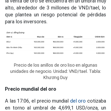
la venta de oro se encuentra en un umbral muy
alto, alrededor de 3 millones de VND/tael, lo
que plantea un riesgo potencial de pérdidas
para los inversores.
Precio de los anillos de oro liso en algunas
unidades de negocio. Unidad: VND/tael. Tabla:
Khương Duy
Precio mundial del oro
A las 17:06, el precio mundial
del oro
cotizaba
en torno al umbral de 4,699,1 USD/onza, un