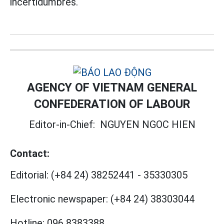
incertidumbres.
AGENCY OF VIETNAM GENERAL
CONFEDERATION OF LABOUR
Editor-in-Chief:
NGUYEN NGOC HIEN
Contact:
Editorial:
(+84 24) 38252441
-
35330305
Electronic newspaper:
(+84 24) 38303044
Hotline:
096 8383388