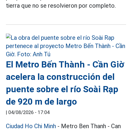
tierra que no se resolvieron por completo.
El Metro Bến Thành - Cần Giờ
acelera la construcción del
puente sobre el río Soài Rạp
de 920 m de largo
|
04/08/2026 - 17:04
Ciudad Ho Chi Minh
- Metro Ben Thanh - Can