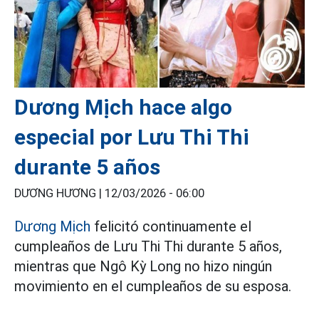
Dương Mịch hace algo
especial por Lưu Thi Thi
durante 5 años
DƯƠNG HƯƠNG |
12/03/2026 - 06:00
Dương Mịch
felicitó continuamente el
cumpleaños de Lưu Thi Thi durante 5 años,
mientras que Ngô Kỳ Long no hizo ningún
movimiento en el cumpleaños de su esposa.