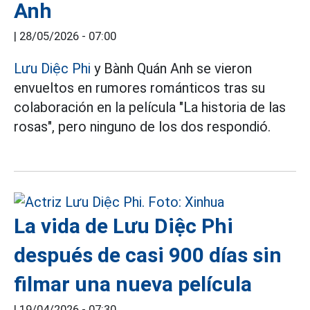
Anh
|
28/05/2026 - 07:00
Lưu Diệc Phi
y Bành Quán Anh se vieron
envueltos en rumores románticos tras su
colaboración en la película "La historia de las
rosas", pero ninguno de los dos respondió.
La vida de Lưu Diệc Phi
después de casi 900 días sin
filmar una nueva película
|
19/04/2026 - 07:30