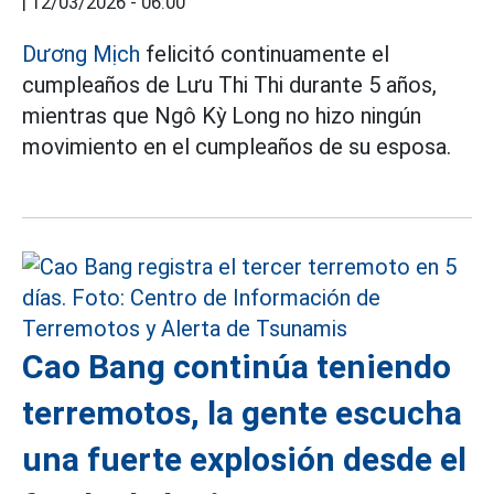
|
12/03/2026 - 06:00
Dương Mịch
felicitó continuamente el
cumpleaños de Lưu Thi Thi durante 5 años,
mientras que Ngô Kỳ Long no hizo ningún
movimiento en el cumpleaños de su esposa.
Cao Bang continúa teniendo
terremotos, la gente escucha
una fuerte explosión desde el