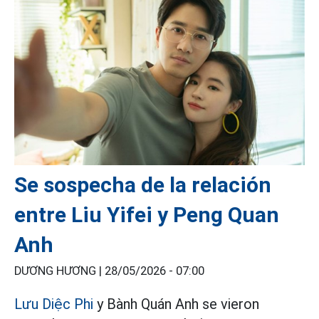
Se sospecha de la relación
entre Liu Yifei y Peng Quan
Anh
DƯƠNG HƯƠNG |
28/05/2026 - 07:00
Lưu Diệc Phi
y Bành Quán Anh se vieron