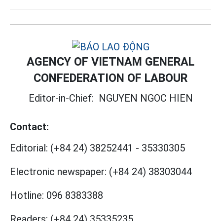
AGENCY OF VIETNAM GENERAL
CONFEDERATION OF LABOUR
Editor-in-Chief:
NGUYEN NGOC HIEN
Contact:
Editorial:
(+84 24) 38252441
-
35330305
Electronic newspaper:
(+84 24) 38303044
Hotline:
096 8383388
Readers:
(+84 24) 35335235