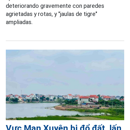
deteriorando gravemente con paredes
agrietadas y rotas, y "jaulas de tigre"
ampliadas.
Vực Mạn Xuyên bị đổ đất, lấn