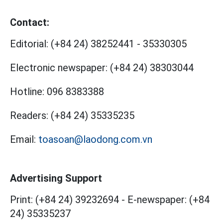
Contact:
Editorial:
(+84 24) 38252441
-
35330305
Electronic newspaper:
(+84 24) 38303044
Hotline:
096 8383388
Readers:
(+84 24) 35335235
Email:
toasoan@laodong.com.vn
Advertising Support
Print: (+84 24) 39232694
-
E-newspaper: (+84
24) 35335237