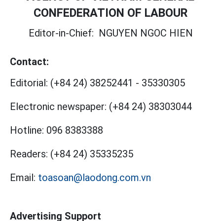
CONFEDERATION OF LABOUR
Editor-in-Chief:
NGUYEN NGOC HIEN
Contact:
Editorial:
(+84 24) 38252441
-
35330305
Electronic newspaper:
(+84 24) 38303044
Hotline:
096 8383388
Readers:
(+84 24) 35335235
Email:
toasoan@laodong.com.vn
Advertising Support