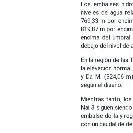
Los embalses hidr
niveles de agua re
769,33 m por encim
819,87 m por encim
encima del umbral
debajo del nivel de 
En la región de las 
la elevación normal
y Da Mi (324,06 m)
según el diseño.
Mientras tanto, lo
Nai 3 siguen siendo
embalse de Ialy reg
con un caudal de d