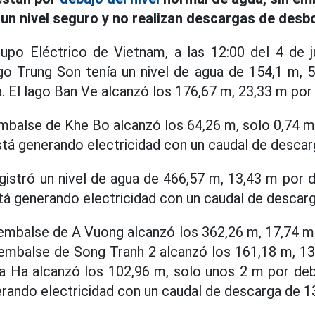
un nivel seguro y no realizan descargas de desb
upo Eléctrico de Vietnam, a las 12:00 del 4 de ju
go Trung Son tenía un nivel de agua de 154,1 m, 
a. El lago Ban Ve alcanzó los 176,67 m, 23,33 m por
embalse de Khe Bo alcanzó los 64,26 m, solo 0,74 m 
stá generando electricidad con un caudal de descar
egistró un nivel de agua de 466,57 m, 13,43 m por 
stá generando electricidad con un caudal de descar
l embalse de A Vuong alcanzó los 362,26 m, 17,74 m 
 embalse de Song Tranh 2 alcanzó los 161,18 m, 13
 Ha alcanzó los 102,96 m, solo unos 2 m por deba
erando electricidad con un caudal de descarga de 1