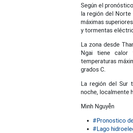
Según el pronóstico
la región del Norte
máximas superiores a
y tormentas eléctric
La zona desde Than
Ngai tiene calor 
temperaturas máxim
grados C.
La región del Sur 
noche, localmente h
Minh Nguyễn
#Pronostico de
#Lago hidroele