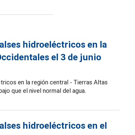
lses hidroeléctricos en la
Occidentales el 3 de junio
icos en la región central - Tierras Altas
ajo que el nivel normal del agua.
lses hidroeléctricos en el