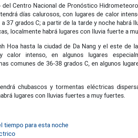
 del Centro Nacional de Pronóstico Hidrometeoroló
 tendrá días calurosos, con lugares de calor inte
 37 grados C; a partir de la tarde y noche habrá ll
as, localmente habrá lugares con lluvia fuerte a mu
h Hoa hasta la ciudad de Da Nang y el este de la
y calor intenso, en algunos lugares especia
as comunes de 36-38 grados C, en algunos lugar
tendrá chubascos y tormentas eléctricas dispersa
abrá lugares con lluvias fuertes a muy fuertes.
l tiempo para esta noche
ctrico