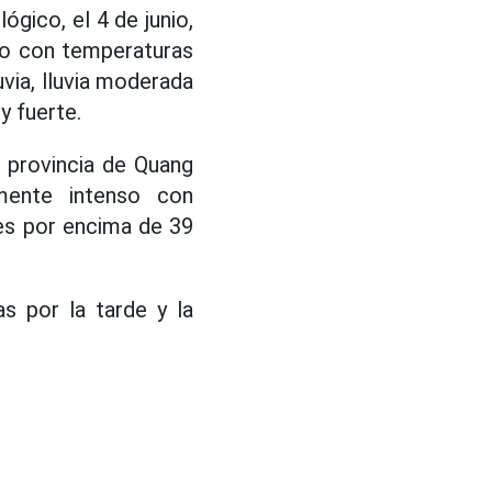
gico, el 4 de junio,
nso con temperaturas
uvia, lluvia moderada
y fuerte.
 provincia de Quang
lmente intenso con
es por encima de 39
s por la tarde y la