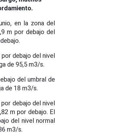
ordamiento.
nio, en la zona del
5,9 m por debajo del
 debajo.
por debajo del nivel
ga de 95,5 m3/s.
debajo del umbral de
ga de 18 m3/s.
por debajo del nivel
,82 m por debajo. El
jo del nivel normal
36 m3/s.