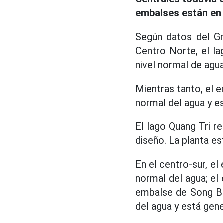
embalses están en 
Según datos del Gr
Centro Norte, el la
nivel normal de agu
Mientras tanto, el 
normal del agua y e
El lago Quang Tri r
diseño. La planta e
En el centro-sur, e
normal del agua; el
embalse de Song Ba
del agua y está gen