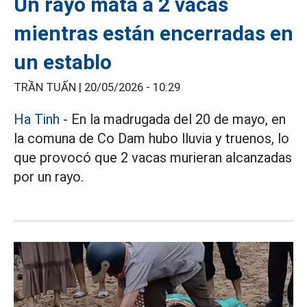
Un rayo mata a 2 vacas
mientras están encerradas en
un establo
TRẦN TUẤN |
20/05/2026 - 10:29
Ha Tinh
- En la madrugada del 20 de mayo, en
la comuna de Co Dam hubo lluvia y truenos, lo
que provocó que 2 vacas murieran alcanzadas
por un rayo.