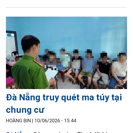
Đà Nẵng truy quét ma túy tại
chung cư
HOÀNG BIN |
10/06/2026 - 15:44