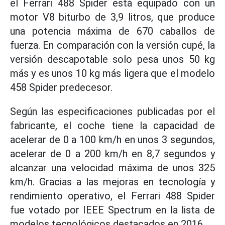
el Ferrari 488 Spider está equipado con un
motor V8 biturbo de 3,9 litros, que produce
una potencia máxima de 670 caballos de
fuerza. En comparación con la versión cupé, la
versión descapotable solo pesa unos 50 kg
más y es unos 10 kg más ligera que el modelo
458 Spider predecesor.
Según las especificaciones publicadas por el
fabricante, el coche tiene la capacidad de
acelerar de 0 a 100 km/h en unos 3 segundos,
acelerar de 0 a 200 km/h en 8,7 segundos y
alcanzar una velocidad máxima de unos 325
km/h. Gracias a las mejoras en tecnología y
rendimiento operativo, el Ferrari 488 Spider
fue votado por IEEE Spectrum en la lista de
modelos tecnológicos destacados en 2016.