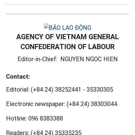
AGENCY OF VIETNAM GENERAL
CONFEDERATION OF LABOUR
Editor-in-Chief:
NGUYEN NGOC HIEN
Contact:
Editorial:
(+84 24) 38252441
-
35330305
Electronic newspaper:
(+84 24) 38303044
Hotline:
096 8383388
Readers:
(+84 24) 35335235