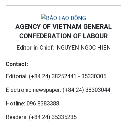
AGENCY OF VIETNAM GENERAL
CONFEDERATION OF LABOUR
Editor-in-Chief:
NGUYEN NGOC HIEN
Contact:
Editorial:
(+84 24) 38252441
-
35330305
Electronic newspaper:
(+84 24) 38303044
Hotline:
096 8383388
Readers:
(+84 24) 35335235