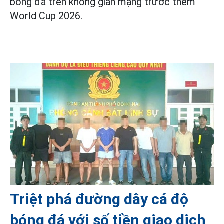
bóng đá trên không gian mạng trước thềm
World Cup 2026.
Triệt phá đường dây cá độ
bóng đá với số tiền giao dịch