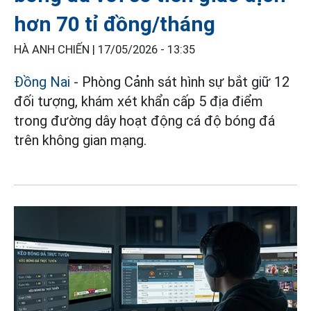
hơn 70 tỉ đồng/tháng
HÀ ANH CHIẾN |
17/05/2026 - 13:35
Đồng Nai
- Phòng Cảnh sát hình sự bắt giữ 12
đối tượng, khám xét khẩn cấp 5 địa điểm
trong đường dây hoạt động cá độ bóng đá
trên không gian mạng.