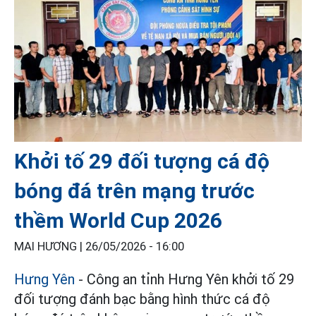
Khởi tố 29 đối tượng cá độ
bóng đá trên mạng trước
thềm World Cup 2026
MAI HƯƠNG |
26/05/2026 - 16:00
Hưng Yên
- Công an tỉnh Hưng Yên khởi tố 29
đối tượng đánh bạc bằng hình thức cá độ