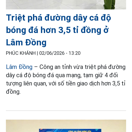
Triệt phá đường dây cá độ
bóng đá hơn 3,5 tỉ đồng ở
Lâm Đồng
PHÚC KHÁNH |
02/06/2026 - 13:20
Lâm Đồng
– Công an tỉnh vừa triệt phá đường
dây cá độ bóng đá qua mạng, tạm giữ 4 đối
tượng liên quan, với số tiền giao dịch hơn 3,5 tỉ
đồng.