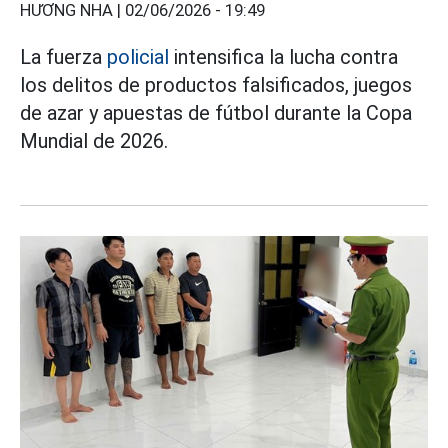
HƯƠNG NHA |
02/06/2026 - 19:49
La fuerza
policial
intensifica la lucha contra
los delitos de productos falsificados, juegos
de azar y apuestas de fútbol durante la Copa
Mundial de 2026.