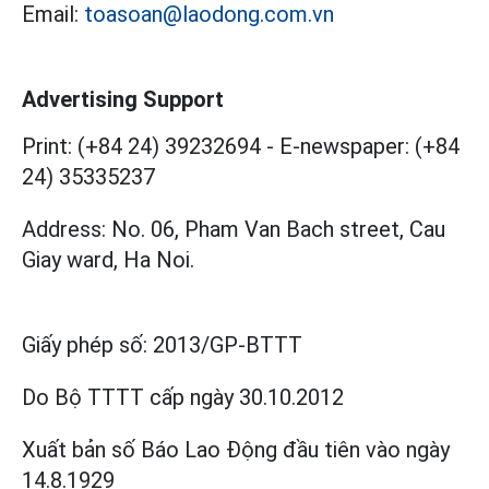
Email:
toasoan@laodong.com.vn
Advertising Support
Print: (+84 24) 39232694
-
E-newspaper: (+84
24) 35335237
Address: No. 06, Pham Van Bach street, Cau
Giay ward, Ha Noi.
Giấy phép số:
2013/GP-BTTT
Do Bộ TTTT cấp
ngày 30.10.2012
Xuất bản số Báo Lao Động đầu tiên vào ngày
14.8.1929