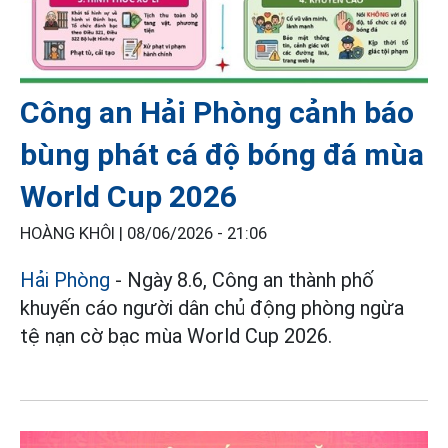
Công an Hải Phòng cảnh báo
bùng phát cá độ bóng đá mùa
World Cup 2026
HOÀNG KHÔI |
08/06/2026 - 21:06
Hải Phòng
- Ngày 8.6, Công an thành phố
khuyến cáo người dân chủ động phòng ngừa
tệ nạn cờ bạc mùa World Cup 2026.