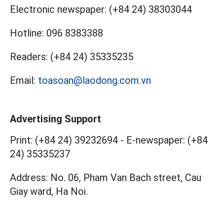
Electronic newspaper:
(+84 24) 38303044
Hotline:
096 8383388
Readers:
(+84 24) 35335235
Email:
toasoan@laodong.com.vn
Advertising Support
Print: (+84 24) 39232694
-
E-newspaper: (+84
24) 35335237
Address: No. 06, Pham Van Bach street, Cau
Giay ward, Ha Noi.