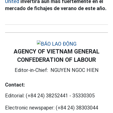
United
invertirá aún más fuertemente en el
mercado de fichajes de verano de este año.
AGENCY OF VIETNAM GENERAL
CONFEDERATION OF LABOUR
Editor-in-Chief:
NGUYEN NGOC HIEN
Contact:
Editorial:
(+84 24) 38252441
-
35330305
Electronic newspaper:
(+84 24) 38303044