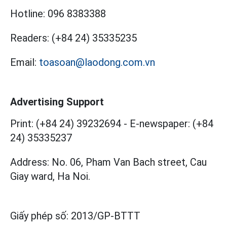
Hotline:
096 8383388
Readers:
(+84 24) 35335235
Email:
toasoan@laodong.com.vn
Advertising Support
Print: (+84 24) 39232694
-
E-newspaper: (+84
24) 35335237
Address: No. 06, Pham Van Bach street, Cau
Giay ward, Ha Noi.
Giấy phép số:
2013/GP-BTTT