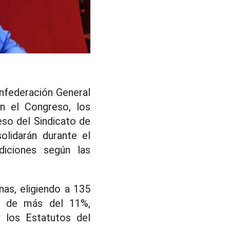
onfederación General
n el Congreso, los
eso del Sindicato de
lidarán durante el
iciones según las
as, eligiendo a 135
te de más del 11%,
 los Estatutos del