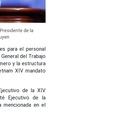
Presidente de la
guyen
es para el personal
 General del Trabajo
ero y la estructura
Vietnam XIV mandato
jecutivo de la XIV
té Ejecutivo de la
ra mencionada en el