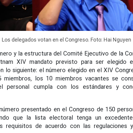
Los delegados votan en el Congreso. Foto: Hai Nguyen
ero y la estructura del Comité Ejecutivo de la C
etnam XIV mandato previsto para ser elegido e
 lo siguiente: el número elegido en el XIV Congr
 miembros, los 10 miembros vacantes se conso
l personal cumpla con los estándares y cond
número presentado en el Congreso de 150 person
ndo que la lista electoral tenga un exceden
s requisitos de acuerdo con las regulaciones y