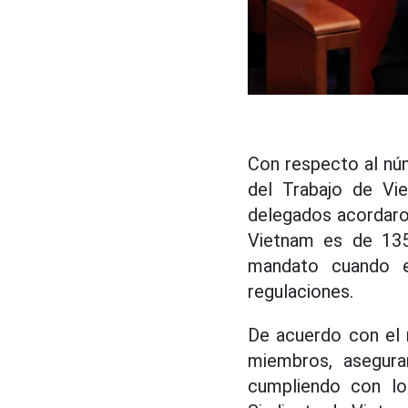
Con respecto al núm
del Trabajo de Vi
delegados acordaron
Vietnam es de 135
mandato cuando e
regulaciones.
De acuerdo con el 
miembros, asegura
cumpliendo con lo