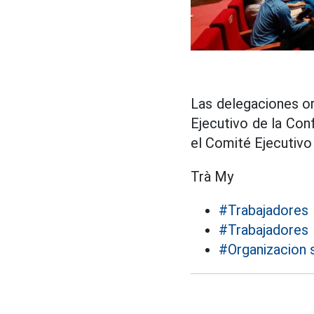
Las delegaciones or
Ejecutivo de la Co
el Comité Ejecutivo
Trà My
#Trabajadores
#Trabajadores
#Organizacion s