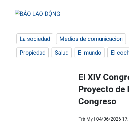
La sociedad
Medios de comunicacion
Propiedad
Salud
El mundo
El coc
El XIV Congr
Proyecto de 
Congreso
Trà My |
04/06/2026 17: