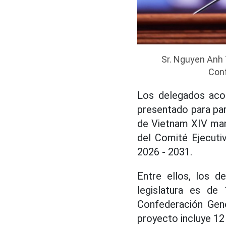
Sr. Nguyen Anh 
Conf
Los delegados acor
presentado para par
de Vietnam XIV man
del Comité Ejecuti
2026 - 2031.
Entre ellos, los 
legislatura es de
Confederación Gene
proyecto incluye 12 