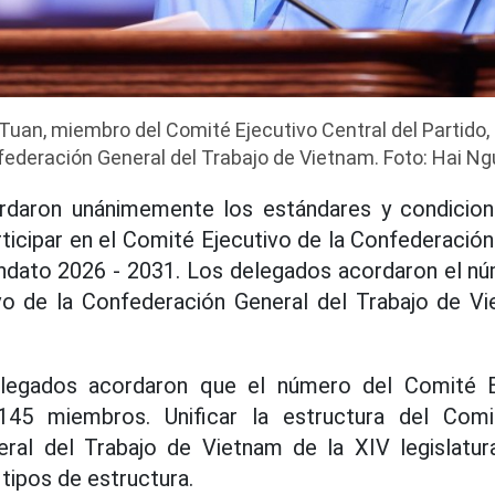
Tuan, miembro del Comité Ejecutivo Central del Partido, 
ederación General del Trabajo de Vietnam. Foto: Hai N
daron unánimemente los estándares y condicion
ticipar en el Comité Ejecutivo de la Confederación
dato 2026 - 2031. Los delegados acordaron el núm
vo de la Confederación General del Trabajo de 
delegados acordaron que el número del Comité E
 145 miembros. Unificar la estructura del Comi
ral del Trabajo de Vietnam de la XIV legislatu
tipos de estructura.