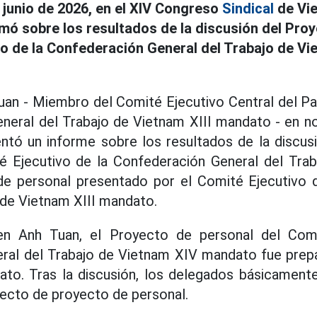
e junio de 2026, en el XIV Congreso
Sindical
de Vie
mó sobre los resultados de la discusión del Pro
vo de la Confederación General del Trabajo de V
uan - Miembro del Comité Ejecutivo Central del Pa
eneral del Trabajo de Vietnam XIII mandato - en n
ntó un informe sobre los resultados de la discus
é Ejecutivo de la Confederación General del Tra
 de personal presentado por el Comité Ejecutivo 
 de Vietnam XIII mandato.
en Anh Tuan, el Proyecto de personal del Comi
ral del Trabajo de Vietnam XIV mandato fue prep
dato. Tras la discusión, los delegados básicament
ecto de proyecto de personal.