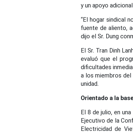
y un apoyo adiciona
“El hogar sindical n
fuente de aliento, 
dijo el Sr. Dung con
El Sr. Tran Dinh La
evaluó que el prog
dificultades inmedia
a los miembros del s
unidad.
Orientado a la base
El 8 de julio, en un
Ejecutivo de la Con
Electricidad de Vi