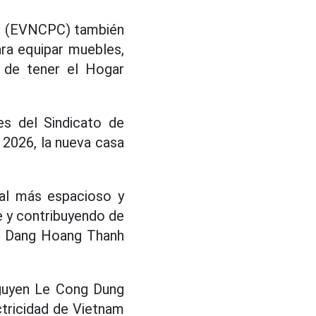
ral (EVNCPC) también
ara equipar muebles,
s de tener el Hogar
es del Sindicato de
e 2026, la nueva casa
tal más espacioso y
e y contribuyendo de
r. Dang Hoang Thanh
Nguyen Le Cong Dung
ctricidad de Vietnam