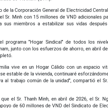
o de la Corporación General de Electricidad Cent
del Sr. Minh con 15 millones de VND adicionales p
a sus miembros a estabilizar sus vidas despué
el programa "Hogar Sindical" de todos los nivel
nam, junto con los esfuerzos de ahorro, en abril d
pletó.
milia vive en un Hogar Cálido con un espacio vi
ase estable de la vivienda, continuaré esforzándom
a al trabajo común de la unidad", compartió el S
 que el Sr. Thanh Minh, en abril de 2026, el Sr. 
apoyo de 60 millones de VND del Sindicato de Ele