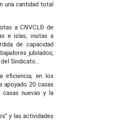
n una cantidad total
visitas a CNVCLĐ de
s e islas; visitas a
érdida de capacidad
abajadores jubilados;
el Sindicato...
 eficiencia, en los
ha apoyado 20 casas
2 casas nuevas y la
s" y las actividades