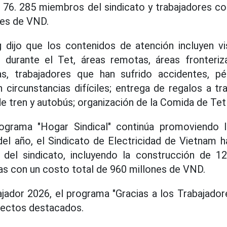
 a 76. 285 miembros del sindicato y trabajadores co
nes de VND.
 dijo que los contenidos de atención incluyen 
o durante el Tet, áreas remotas, áreas fronteriza
cas, trabajadores que han sufrido accidentes, p
 circunstancias difíciles; entrega de regalos a tr
e tren y autobús; organización de la Comida de Tet d
programa "Hogar Sindical" continúa promoviendo la
el año, el Sindicato de Electricidad de Vietnam 
del sindicato, incluyendo la construcción de 1
as con un costo total de 960 millones de VND.
jador 2026, el programa "Gracias a los Trabajadore
pectos destacados.