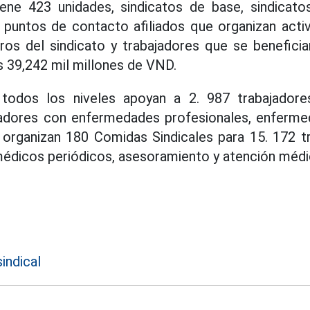
ene 423 unidades, sindicatos de base, sindicat
 puntos de contacto afiliados que organizan acti
os del sindicato y trabajadores que se benefician
s 39,242 mil millones de VND.
todos los niveles apoyan a 2. 987 trabajadore
bajadores con enfermedades profesionales, enferm
 organizan 180 Comidas Sindicales para 15. 172 tr
dicos periódicos, asesoramiento y atención médic
indical