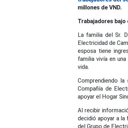
millones de VND.
Trabajadores bajo 
La familia del Sr.
Electricidad de Cam 
esposa tiene ingre
familia vivía en un
vida.
Comprendiendo la s
Compañía de Electr
apoyar el Hogar Sindi
Al recibir informaci
decidió apoyar a la
del Grupo de Electr