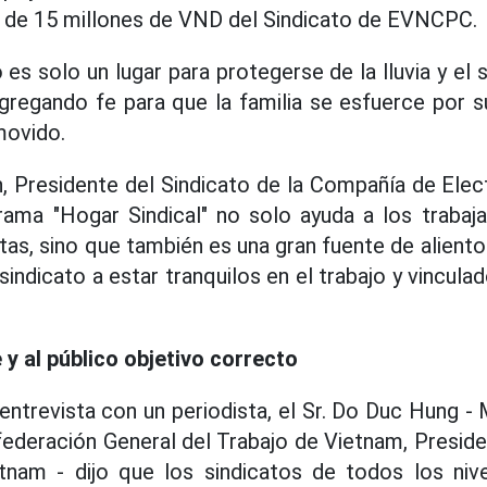
l de 15 millones de VND del Sindicato de EVNCPC.
o es solo un lugar para protegerse de la lluvia y el 
agregando fe para que la familia se esfuerce por su
movido.
nh, Presidente del Sindicato de la Compañía de Elec
rama "Hogar Sindical" no solo ayuda a los trabaja
tas, sino que también es una gran fuente de aliento
indicato a estar tranquilos en el trabajo y vinculad
 y al público objetivo correcto
a entrevista con un periodista, el Sr. Do Duc Hung
federación General del Trabajo de Vietnam, Preside
etnam - dijo que los sindicatos de todos los niv