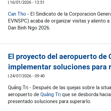
|
16/01/2026 - 12:51
Can Tho
- El Sindicato de la Corporacion Genera
EVNSPC) acaba de organizar visitas y aliento a
Dan Binh Ngo 2026.
El proyecto del aeropuerto de
implementar soluciones para r
|
24/07/2026 - 09:40
Quảng Trị - Después de las quejas sobre la situ
aeropuerto de
Quảng Trị
que se desborda hacia l
presentado soluciones para superarlo.