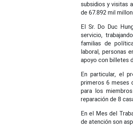
subsidios y visitas
de 67.892 mil millo
El Sr. Do Duc Hung
servicio, trabajand
familias de políti
laboral, personas en
apoyo con billetes d
En particular, el 
primeros 6 meses d
para los miembros 
reparación de 8 cas
En el Mes del Traba
de atención son as