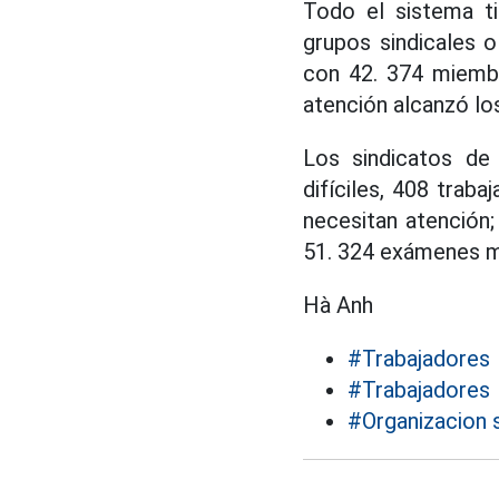
Todo el sistema ti
grupos sindicales o
con 42. 374 miembr
atención alcanzó lo
Los sindicatos de 
difíciles, 408 tra
necesitan atención;
51. 324 exámenes mé
Hà Anh
#Trabajadores
#Trabajadores
#Organizacion s