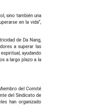
sol, sino también una
perarse en la vida”,
tricidad de Da Nang,
dores a superar las
 espiritual, ayudando
os a largo plazo a la
 - Miembro del Comité
nte del Sindicato de
eles han organizado