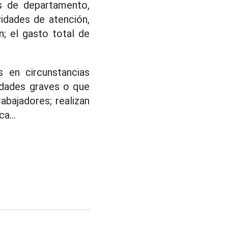
os de departamento,
vidades de atención,
; el gasto total de
s en circunstancias
edades graves o que
abajadores; realizan
a...