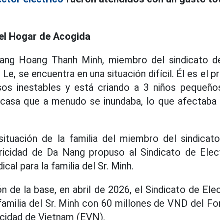
el Hogar de Acogida
 Dang Hoang Thanh Minh, miembro del sindicato 
Le, se encuentra en una situación difícil. Él es el p
sos inestables y está criando a 3 niños pequeños
a casa que a menudo se inundaba, lo que afectaba
ituación de la familia del miembro del sindicato,
icidad de Da Nang propuso al Sindicato de Elec
cal para la familia del Sr. Minh.
ón de la base, en abril de 2026, el Sindicato de El
 familia del Sr. Minh con 60 millones de VND del F
icidad de Vietnam (EVN).