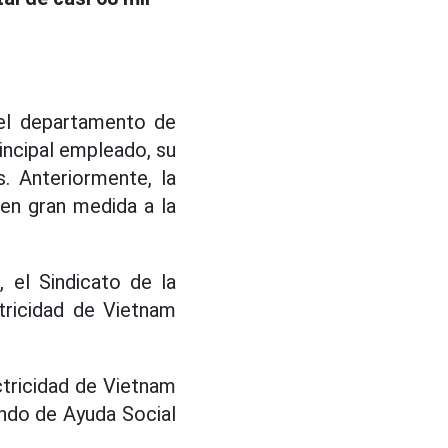
del departamento de
rincipal empleado, su
. Anteriormente, la
 en gran medida a la
 el Sindicato de la
tricidad de Vietnam
ectricidad de Vietnam
ondo de Ayuda Social