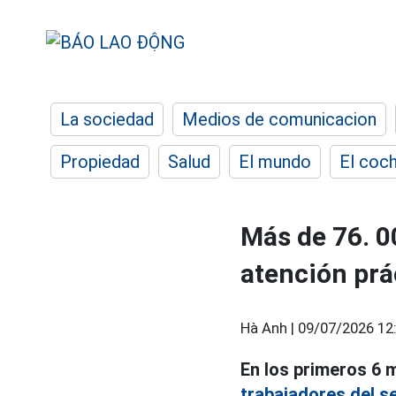
La sociedad
Medios de comunicacion
Propiedad
Salud
El mundo
El coc
Más de 76. 0
atención prá
Hà Anh |
09/07/2026 12
En los primeros 6 
trabajadores del se