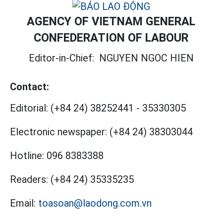
AGENCY OF VIETNAM GENERAL
CONFEDERATION OF LABOUR
Editor-in-Chief:
NGUYEN NGOC HIEN
Contact:
Editorial:
(+84 24) 38252441
-
35330305
Electronic newspaper:
(+84 24) 38303044
Hotline:
096 8383388
Readers:
(+84 24) 35335235
Email:
toasoan@laodong.com.vn