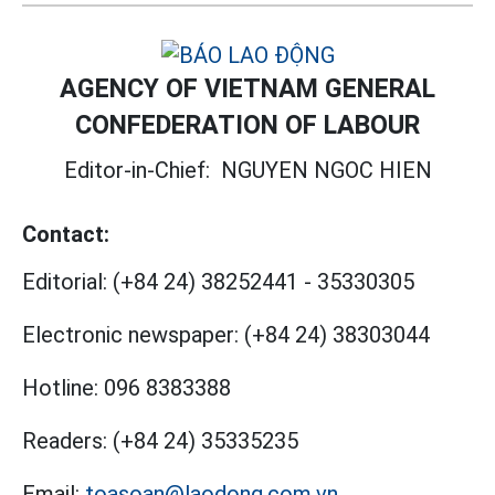
AGENCY OF VIETNAM GENERAL
CONFEDERATION OF LABOUR
Editor-in-Chief:
NGUYEN NGOC HIEN
Contact:
Editorial:
(+84 24) 38252441
-
35330305
Electronic newspaper:
(+84 24) 38303044
Hotline:
096 8383388
Readers:
(+84 24) 35335235
Email:
toasoan@laodong.com.vn