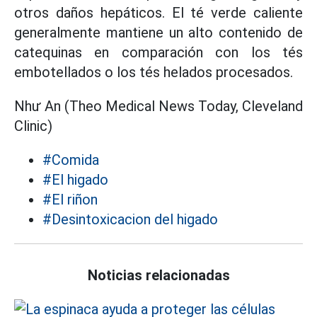
otros daños hepáticos. El té verde caliente
generalmente mantiene un alto contenido de
catequinas en comparación con los tés
embotellados o los tés helados procesados.
Như An (Theo Medical News Today, Cleveland
Clinic)
#Comida
#El higado
#El riñon
#Desintoxicacion del higado
Noticias relacionadas