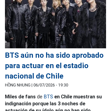
BTS aún no ha sido aprobado
para actuar en el estadio
nacional de Chile
HỒNG NHUNG |
06/07/2026 - 19:30
Miles de fans
de
BTS
en Chile muestran su
indignación porque las 3 noches de
actuación de su ídolo aún no han sido