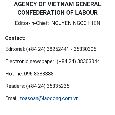
AGENCY OF VIETNAM GENERAL
CONFEDERATION OF LABOUR
Editor-in-Chief:
NGUYEN NGOC HIEN
Contact:
Editorial:
(+84 24) 38252441
-
35330305
Electronic newspaper:
(+84 24) 38303044
Hotline:
096 8383388
Readers:
(+84 24) 35335235
Email:
toasoan@laodong.com.vn