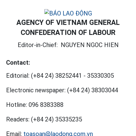
AGENCY OF VIETNAM GENERAL
CONFEDERATION OF LABOUR
Editor-in-Chief:
NGUYEN NGOC HIEN
Contact:
Editorial:
(+84 24) 38252441
-
35330305
Electronic newspaper:
(+84 24) 38303044
Hotline:
096 8383388
Readers:
(+84 24) 35335235
Email:
toasoan@laodong.com.vn