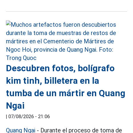
Descubren fotos, bolígrafo
kim tinh, billetera en la
tumba de un mártir en Quang
Ngai
|
07/08/2026 - 21:06
Quang Ngai
- Durante el proceso de toma de