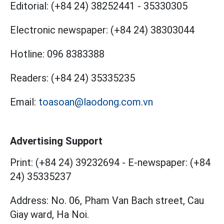
Editorial:
(+84 24) 38252441
-
35330305
Electronic newspaper:
(+84 24) 38303044
Hotline:
096 8383388
Readers:
(+84 24) 35335235
Email:
toasoan@laodong.com.vn
Advertising Support
Print: (+84 24) 39232694
-
E-newspaper: (+84
24) 35335237
Address: No. 06, Pham Van Bach street, Cau
Giay ward, Ha Noi.