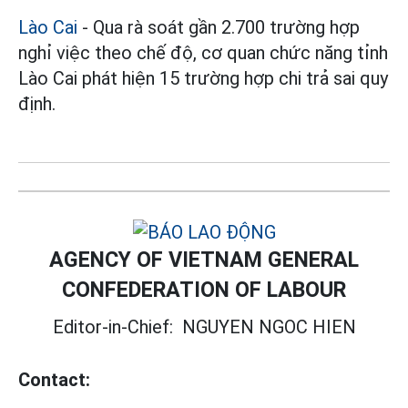
Lào Cai
- Qua rà soát gần 2.700 trường hợp
nghỉ việc theo chế độ, cơ quan chức năng tỉnh
Lào Cai phát hiện 15 trường hợp chi trả sai quy
định.
AGENCY OF VIETNAM GENERAL
CONFEDERATION OF LABOUR
Editor-in-Chief:
NGUYEN NGOC HIEN
Contact: