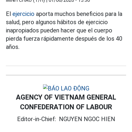
MINH CHÂU (T/H) |
01/06/2026 - 15:30
El
ejercicio
aporta muchos beneficios para la
salud, pero algunos hábitos de ejercicio
inapropiados pueden hacer que el cuerpo
pierda fuerza rápidamente después de los 40
años.
AGENCY OF VIETNAM GENERAL
CONFEDERATION OF LABOUR
Editor-in-Chief:
NGUYEN NGOC HIEN