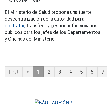
|
19/07/2026 - 15:02
El Ministerio de Salud propone una fuerte
descentralización de la autoridad para
contratar,
transferir y gestionar funcionarios
públicos para los jefes de los Departamentos
y Oficinas del Ministerio.
First
«
1
2
3
4
5
6
7