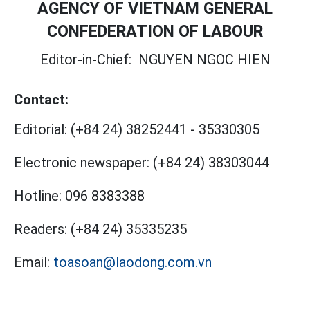
AGENCY OF VIETNAM GENERAL
CONFEDERATION OF LABOUR
Editor-in-Chief:
NGUYEN NGOC HIEN
Contact:
Editorial:
(+84 24) 38252441
-
35330305
Electronic newspaper:
(+84 24) 38303044
Hotline:
096 8383388
Readers:
(+84 24) 35335235
Email:
toasoan@laodong.com.vn