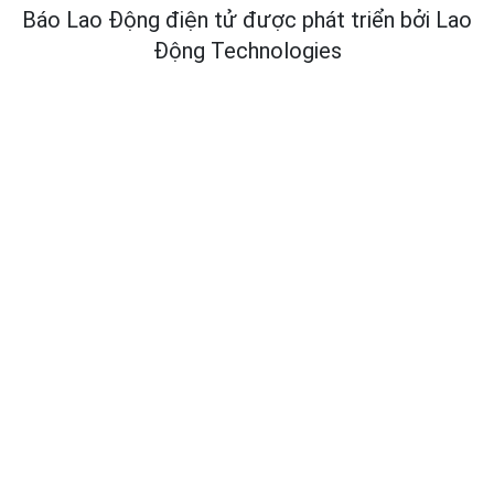
Báo Lao Động điện tử được phát triển bởi
Lao
Động Technologies