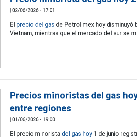
|
02/06/2026 - 17:01
El
precio del gas
de Petrolimex hoy disminuyó b
Vietnam, mientras que el mercado del sur se 
Precios minoristas del gas ho
entre regiones
|
01/06/2026 - 19:00
El precio minorista
del gas hoy
1 de junio regis