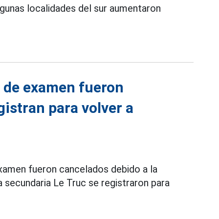
algunas localidades del sur aumentaron
s de examen fueron
istran para volver a
xamen fueron cancelados debido a la
a secundaria Le Truc se registraron para