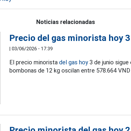
Noticias relacionadas
Precio del gas minorista hoy 3
|
03/06/2026 - 17:39
El precio minorista
del gas hoy
3 de junio sigue
bombonas de 12 kg oscilan entre 578.664 VND
Precio minorista del gas hoy 2