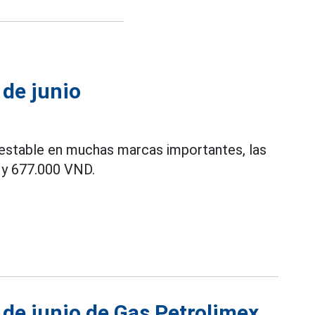
 de junio
 estable en muchas marcas importantes, las
 y 677.000 VND.
 de junio de Gas Petrolimex