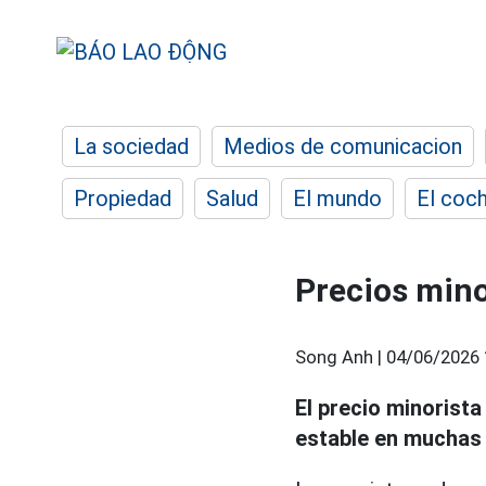
La sociedad
Medios de comunicacion
Propiedad
Salud
El mundo
El coc
Precios mino
Song Anh |
04/06/2026 
El precio minorist
estable en muchas 