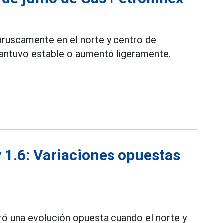
ruscamente en el norte y centro de
mantuvo estable o aumentó ligeramente.
y 1.6: Variaciones opuestas
tró una evolución opuesta cuando el norte y