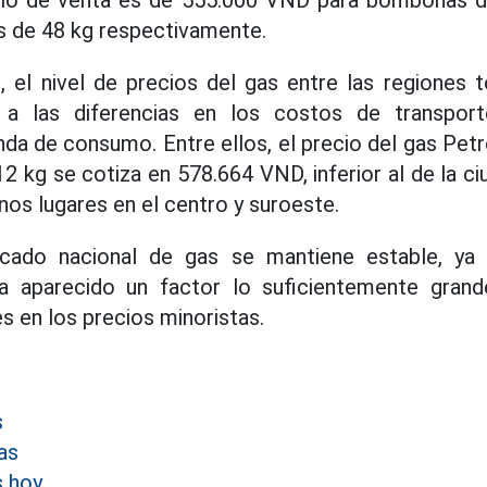
 de 48 kg respectivamente.
, el nivel de precios del gas entre las regiones t
o a las diferencias en los costos de transport
nda de consumo. Entre ellos, el precio del gas Pet
 kg se cotiza en 578.664 VND, inferior al de la c
nos lugares en el centro y suroeste.
rcado nacional de gas se mantiene estable, ya 
ha aparecido un factor lo suficientemente gran
s en los precios minoristas.
s
as
s hoy