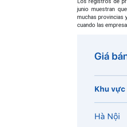
Los registros de p
junio muestran que
muchas provincias y 
cuando las empresa