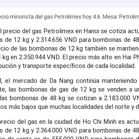
ecio minorista del gas Petrolimex hoy 4.6. Mesa: Petroli
 el precio del gas Petrolimex en Hanoi se cotiza ac
de 12 kg y 2.314.656 VND para bombonas de 48 
recio de las bombonas de 12 kg también se mantien
kg en 2.350.944 VND. El precio más alto en Hai Ph
bución y transporte específicos de cada localidad.
al, el mercado de Da Nang continúa manteniendo 
te, las bombonas de gas de 12 kg se venden a u
las bombonas de 48 kg se cotizan a 2.183.000 V
ios más bajos que muchas localidades del norte y de
l precio del gas en la ciudad de Ho Chi Minh es ac
de 12 kg y 2.364.000 VND para bombonas de 48 
cio de venta es de 555.000 VND para bombonas d