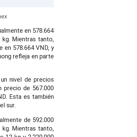
mex
tualmente en 578.664
kg. Mientras tanto,
e en 578.664 VND, y
ong refleja en parte
un nivel de precios
n precio de 567.000
ND. Esta es también
l sur.
tualmente de 592.000
kg. Mientras tanto,
e 12 kg y 2.220.000