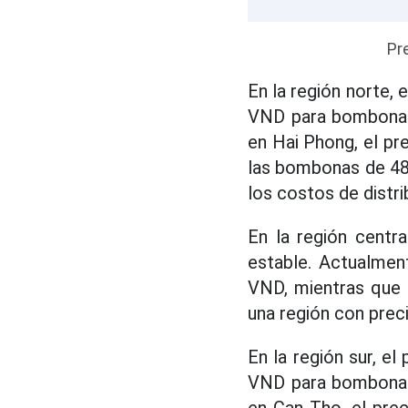
Pr
En la región norte,
VND para bombonas 
en Hai Phong, el p
las bombonas de 48 
los costos de distri
En la región centr
estable. Actualmen
VND, mientras que 
una región con prec
En la región sur, e
VND para bombonas 
en Can Tho, el pre