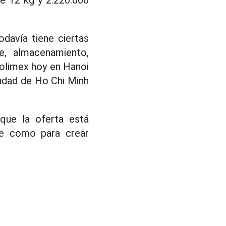
odavía tiene ciertas
e, almacenamiento,
rolimex hoy en Hanoi
iudad de Ho Chi Minh
que la oferta está
de como para crear