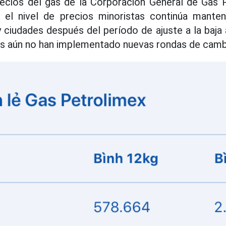
recios del gas de la Corporación General de Gas 
 el nivel de precios minoristas continúa mante
ciudades después del período de ajuste a la baja a
s aún no han implementado nuevas rondas de cambi