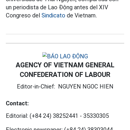
un periodista de Lao Động antes del XIV
Congreso del
Sindicato
de Vietnam.
AGENCY OF VIETNAM GENERAL
CONFEDERATION OF LABOUR
Editor-in-Chief:
NGUYEN NGOC HIEN
Contact:
Editorial:
(+84 24) 38252441
-
35330305
Electronic newspaper:
(+84 24) 38303044