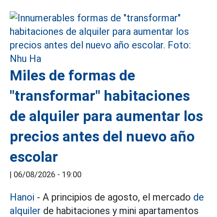
Miles de formas de
"transformar" habitaciones
de alquiler para aumentar los
precios antes del nuevo año
escolar
|
06/08/2026 - 19:00
Hanoi
- A principios de agosto, el mercado
de
alquiler
de habitaciones y mini apartamentos