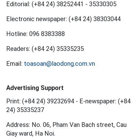
Editorial:
(+84 24) 38252441
-
35330305
Electronic newspaper:
(+84 24) 38303044
Hotline:
096 8383388
Readers:
(+84 24) 35335235
Email:
toasoan@laodong.com.vn
Advertising Support
Print: (+84 24) 39232694
-
E-newspaper: (+84
24) 35335237
Address: No. 06, Pham Van Bach street, Cau
Giay ward, Ha Noi.