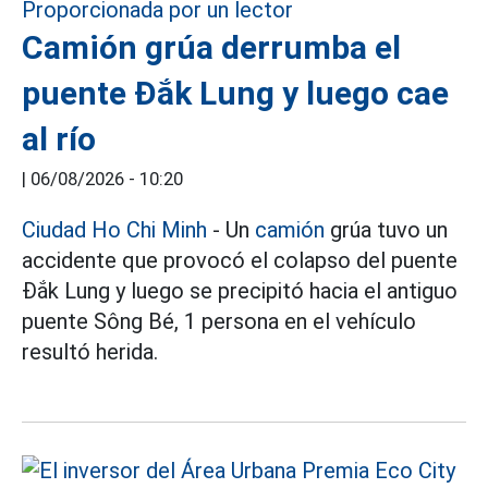
Camión grúa derrumba el
puente Đắk Lung y luego cae
al río
|
06/08/2026 - 10:20
Ciudad Ho Chi Minh
- Un
camión
grúa tuvo un
accidente que provocó el colapso del puente
Đắk Lung y luego se precipitó hacia el antiguo
puente Sông Bé, 1 persona en el vehículo
resultó herida.