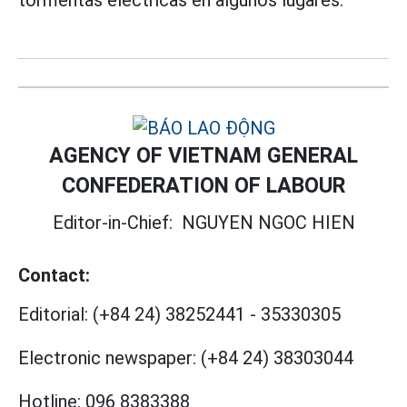
tormentas eléctricas en algunos lugares.
AGENCY OF VIETNAM GENERAL
CONFEDERATION OF LABOUR
Editor-in-Chief:
NGUYEN NGOC HIEN
Contact:
Editorial:
(+84 24) 38252441
-
35330305
Electronic newspaper:
(+84 24) 38303044
Hotline:
096 8383388