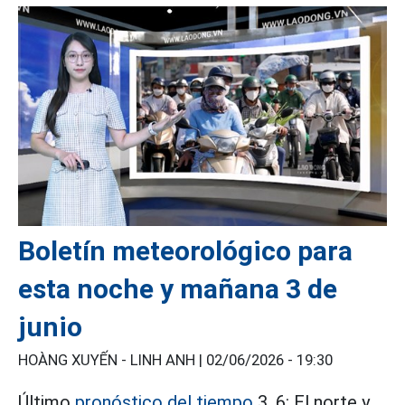
Boletín meteorológico para
esta noche y mañana 3 de
junio
HOÀNG XUYẾN - LINH ANH |
02/06/2026 - 19:30
Último
pronóstico del tiempo
3. 6: El norte y