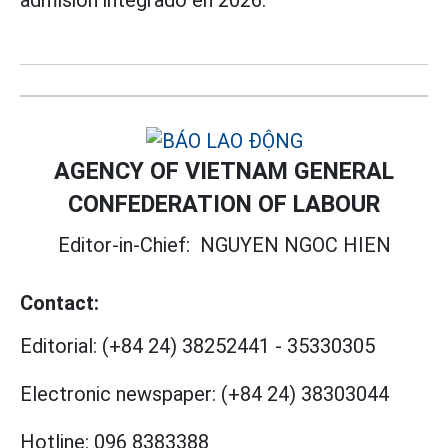
admisión integrado en 2026.
AGENCY OF VIETNAM GENERAL
CONFEDERATION OF LABOUR
Editor-in-Chief:
NGUYEN NGOC HIEN
Contact:
Editorial:
(+84 24) 38252441
-
35330305
Electronic newspaper:
(+84 24) 38303044
Hotline:
096 8383388