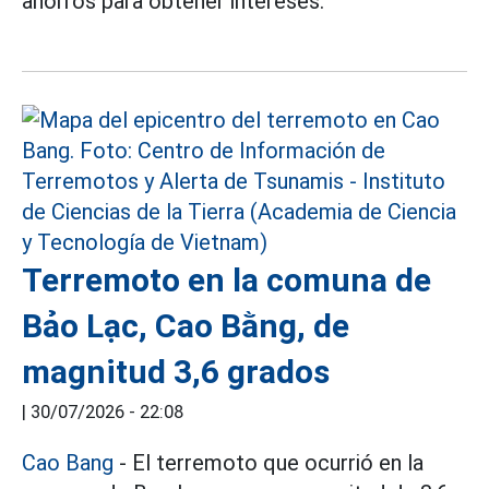
ahorros para obtener intereses.
Terremoto en la comuna de
Bảo Lạc, Cao Bằng, de
magnitud 3,6 grados
|
30/07/2026 - 22:08
Cao Bang
- El terremoto que ocurrió en la