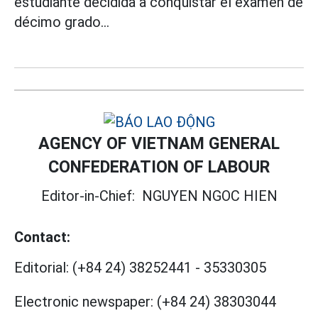
estudiante decidida a conquistar el examen de
décimo grado...
AGENCY OF VIETNAM GENERAL
CONFEDERATION OF LABOUR
Editor-in-Chief:
NGUYEN NGOC HIEN
Contact:
Editorial:
(+84 24) 38252441
-
35330305
Electronic newspaper:
(+84 24) 38303044