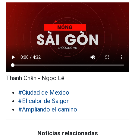
Thanh Chân - Ngọc Lê
#Ciudad de Mexico
#El calor de Saigon
#Ampliando el camino
Noticias relacionadas