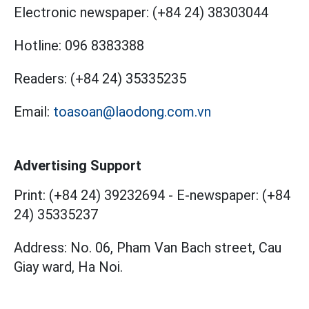
Electronic newspaper:
(+84 24) 38303044
Hotline:
096 8383388
Readers:
(+84 24) 35335235
Email:
toasoan@laodong.com.vn
Advertising Support
Print: (+84 24) 39232694
-
E-newspaper: (+84
24) 35335237
Address: No. 06, Pham Van Bach street, Cau
Giay ward, Ha Noi.