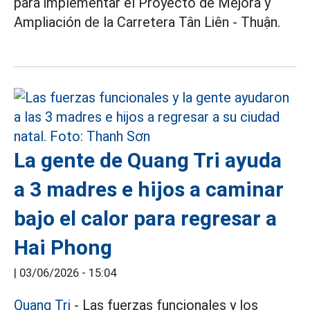
para implementar el Proyecto de Mejora y
Ampliación de la Carretera Tân Liên - Thuận.
La gente de Quang Tri ayuda
a 3 madres e hijos a caminar
bajo el calor para regresar a
Hai Phong
|
03/06/2026 - 15:04
Quang Tri
- Las fuerzas funcionales y los