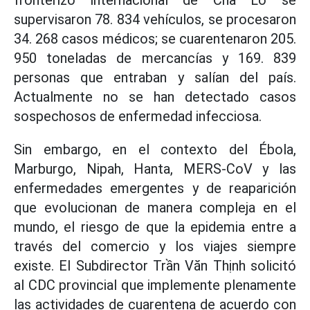
fronterizo internacional de Cha Lo se
supervisaron 78. 834 vehículos, se procesaron
34. 268 casos médicos; se cuarentenaron 205.
950 toneladas de mercancías y 169. 839
personas que entraban y salían del país.
Actualmente no se han detectado casos
sospechosos de enfermedad infecciosa.
Sin embargo, en el contexto del Ébola,
Marburgo, Nipah, Hanta, MERS-CoV y las
enfermedades emergentes y de reaparición
que evolucionan de manera compleja en el
mundo, el riesgo de que la epidemia entre a
través del comercio y los viajes siempre
existe. El Subdirector Trần Văn Thịnh solicitó
al CDC provincial que implemente plenamente
las actividades de cuarentena de acuerdo con