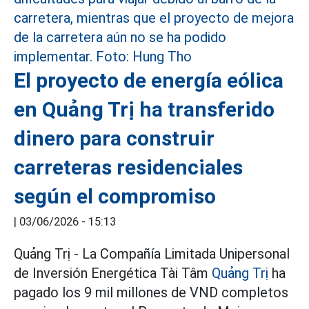
El proyecto de energía eólica
en Quảng Trị ha transferido
dinero para construir
carreteras residenciales
según el compromiso
|
03/06/2026 - 15:13
Quảng Trị - La Compañía Limitada Unipersonal
de Inversión Energética Tài Tâm
Quảng Trị
ha
pagado los 9 mil millones de VND completos