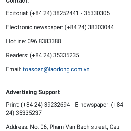
Contact:
Editorial:
(+84 24) 38252441
-
35330305
Electronic newspaper:
(+84 24) 38303044
Hotline:
096 8383388
Readers:
(+84 24) 35335235
Email:
toasoan@laodong.com.vn
Advertising Support
Print: (+84 24) 39232694
-
E-newspaper: (+84
24) 35335237
Address: No. 06, Pham Van Bach street, Cau