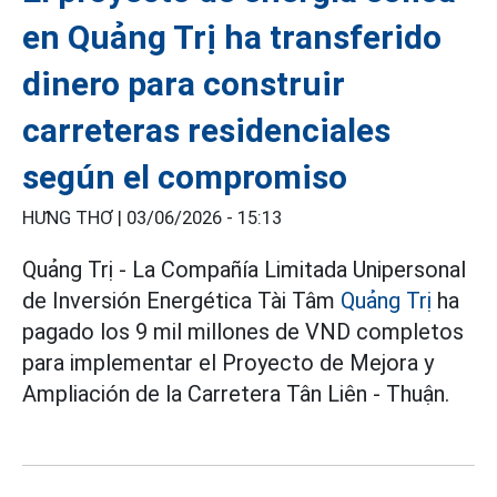
en Quảng Trị ha transferido
dinero para construir
carreteras residenciales
según el compromiso
HƯNG THƠ |
03/06/2026 - 15:13
Quảng Trị - La Compañía Limitada Unipersonal
de Inversión Energética Tài Tâm
Quảng Trị
ha
pagado los 9 mil millones de VND completos
para implementar el Proyecto de Mejora y
Ampliación de la Carretera Tân Liên - Thuận.