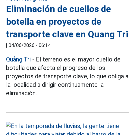
Eliminación de cuellos de
botella en proyectos de
transporte clave en Quang Tri
|
04/06/2026 - 06:14
Quảng Trị
- El terreno es el mayor cuello de
botella que afecta el progreso de los
proyectos de transporte clave, lo que obliga a
la localidad a dirigir continuamente la
eliminación.