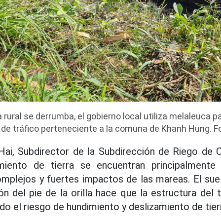
rural se derrumba, el gobierno local utiliza melaleuca p
a de tráfico perteneciente a la comuna de Khanh Hung. F
Hai, Subdirector de la Subdirección de Riego de C
miento de tierra se encuentran principalmente
omplejos y fuertes impactos de las mareas. El suel
 del pie de la orilla hace que la estructura del ta
do el riesgo de hundimiento y deslizamiento de tier