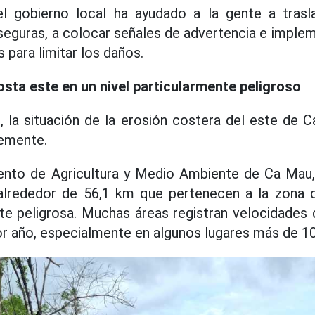
 gobierno local ha ayudado a la gente a trasl
 seguras, a colocar señales de advertencia e imple
 para limitar los daños.
sta este en un nivel particularmente peligroso
, la situación de la erosión costera del este de
emente.
nto de Agricultura y Medio Ambiente de Ca Mau,
alrededor de 56,1 km que pertenecen a la zona 
nte peligrosa. Muchas áreas registran velocidades
or año, especialmente en algunos lugares más de 1