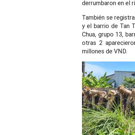
derrumbaron en el rí
También se registr
y el barrio de Tan 
Chua, grupo 13, ba
otras 2 apareciero
millones de VND.