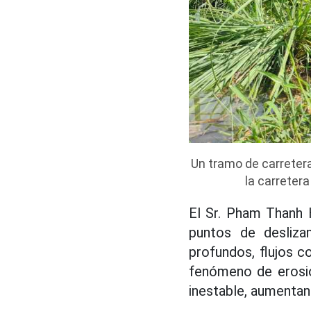
Un tramo de carretera 
la carreter
El Sr. Pham Thanh 
puntos de desliza
profundos, flujos c
fenómeno de erosión
inestable, aumentan