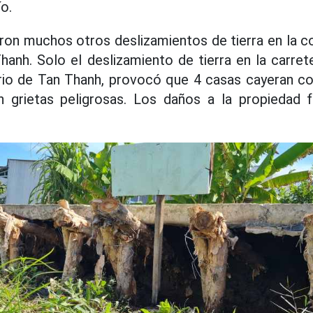
o.
aron muchos otros deslizamientos de tierra en la 
Thanh. Solo el deslizamiento de tierra en la carre
rrio de Tan Thanh, provocó que 4 casas cayeran co
n grietas peligrosas. Los daños a la propiedad