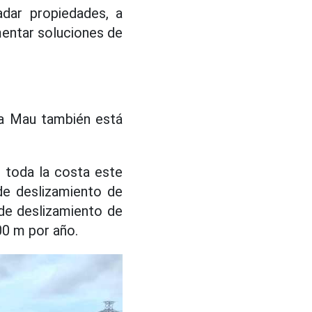
adar propiedades, a
mentar soluciones de
 Ca Mau también está
 toda la costa este
de deslizamiento de
 de deslizamiento de
00 m por año.