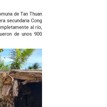
comuna de Tan Thuan
tera secundaria Cong
mpletamente al río,
 fueron de unos 900