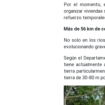
Por el momento, el
organizar viviendas
refuerzo temporales
Más de 56 km de co
No solo en los ríos
evolucionando grav
Según el Departame
tiene actualmente 
tierra particularme
tierra de 30-80 m p