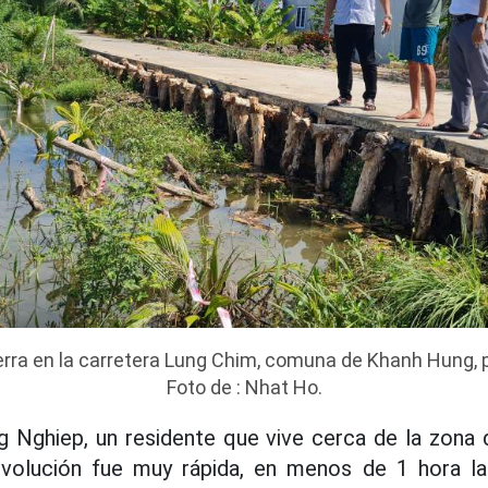
erra en la carretera Lung Chim, comuna de Khanh Hung, 
Foto de : Nhat Ho.
g Nghiep, un residente que vive cerca de la zona 
 evolución fue muy rápida, en menos de 1 hora la