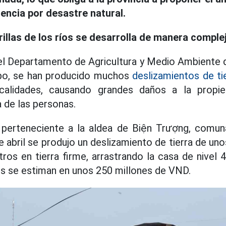
encia por desastre natural.
rillas de los ríos se desarrolla de manera comple
l Departamento de Agricultura y Medio Ambiente d
o, se han producido muchos
deslizamientos de ti
ocalidades, causando grandes daños a la prop
a de las personas.
i, perteneciente a la aldea de Biện Trượng, comun
 abril se produjo un deslizamiento de tierra de uno
os en tierra firme, arrastrando la casa de nivel 
os se estiman en unos 250 millones de VND.