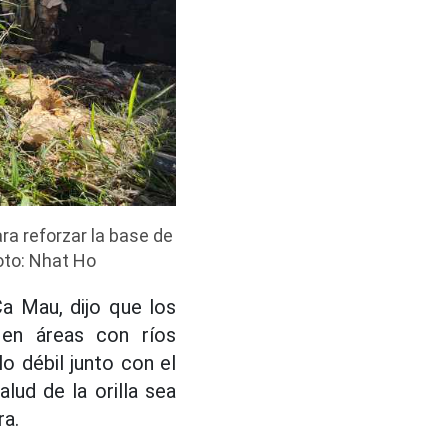
ara reforzar la base de
oto: Nhat Ho
a Mau, dijo que los
 en áreas con ríos
o débil junto con el
lud de la orilla sea
ra.