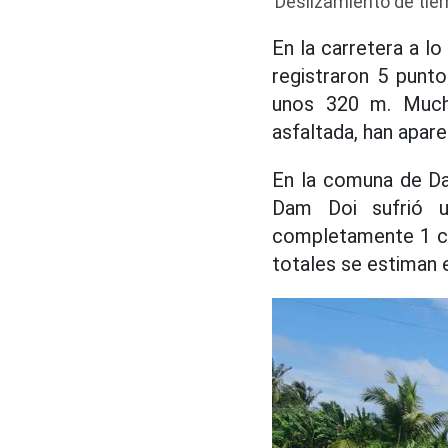
Deslizamiento de tier
En la carretera a l
registraron 5 punto
unos 320 m. Mucho
asfaltada, han apare
En la comuna de Da
Dam Doi sufrió u
completamente 1 ca
totales se estiman 