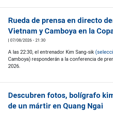
Rueda de prensa en directo de
Vietnam y Camboya en la Cop
|
07/08/2026 - 21:30
A las 22:30, el entrenador Kim Sang-sik
(selecc
Camboya) responderán a la conferencia de pre
2026.
Descubren fotos, bolígrafo kim
de un mártir en Quang Ngai