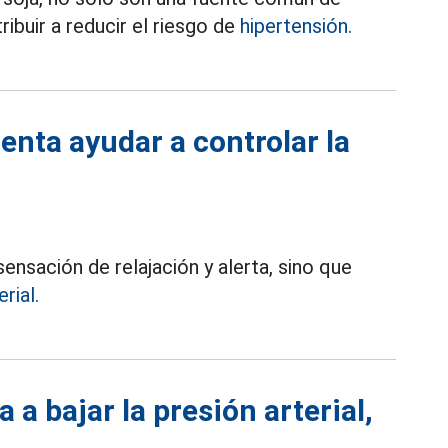
ibuir a reducir el riesgo de
hipertensión.
enta ayudar a controlar la
ensación de relajación y alerta, sino que
rial.
 a bajar la presión arterial,