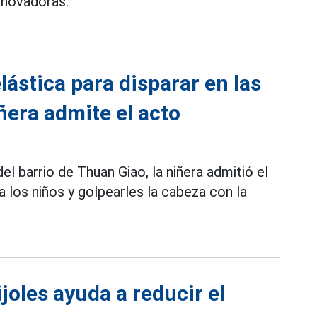
innovadoras.
ástica para disparar en las
ñera admite el acto
el barrio de Thuan Giao, la niñera admitió el
 los niños y golpearles la cabeza con la
joles ayuda a reducir el