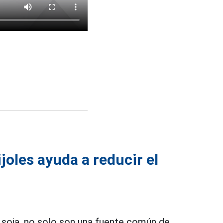
joles ayuda a reducir el
a soja, no solo son una fuente común de