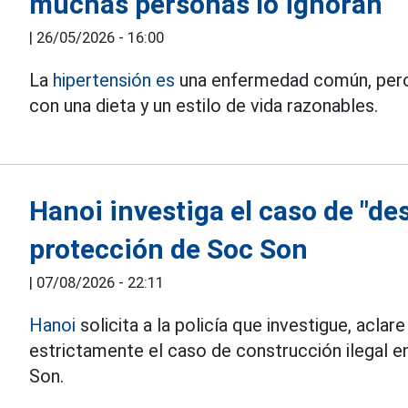
muchas personas lo ignoran
|
26/05/2026 - 16:00
La
hipertensión es
una enfermedad común, pero 
con una dieta y un estilo de vida razonables.
Hanoi investiga el caso de "de
protección de Soc Son
|
07/08/2026 - 22:11
Hanoi
solicita a la policía que investigue, aclar
estrictamente el caso de construcción ilegal e
Son.