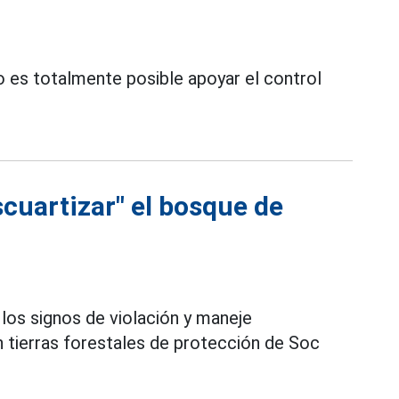
es totalmente posible apoyar el control
scuartizar" el bosque de
e los signos de violación y maneje
n tierras forestales de protección de Soc