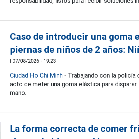
responsabilidad, listos para recibir soluciones 
Caso de introducir una goma el
piernas de niños de 2 años: Ni
|
07/08/2026 - 19:23
Ciudad Ho Chi Minh
- Trabajando con la policía d
acto de meter una goma elástica para disparar a
mano.
La forma correcta de comer fri