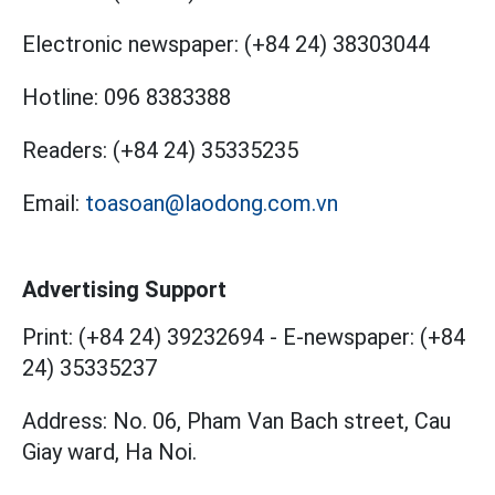
Electronic newspaper:
(+84 24) 38303044
Hotline:
096 8383388
Readers:
(+84 24) 35335235
Email:
toasoan@laodong.com.vn
Advertising Support
Print: (+84 24) 39232694
-
E-newspaper: (+84
24) 35335237
Address: No. 06, Pham Van Bach street, Cau
Giay ward, Ha Noi.