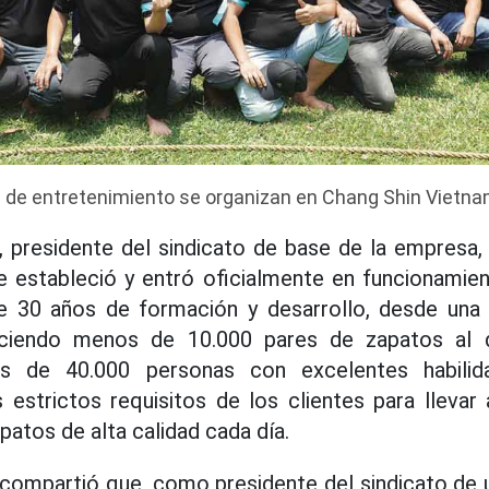
de entretenimiento se organizan en Chang Shin Vietnam
, presidente del sindicato de base de la empresa,
e estableció y entró oficialmente en funcionamien
 30 años de formación y desarrollo, desde una
uciendo menos de 10.000 pares de zapatos al d
s de 40.000 personas con excelentes habilida
 estrictos requisitos de los clientes para lleva
patos de alta calidad cada día.
 compartió que, como presidente del sindicato de