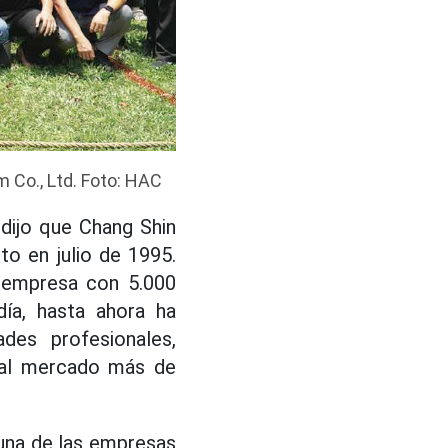
 Co., Ltd. Foto: HAC
 dijo que Chang Shin
to en julio de 1995.
 empresa con 5.000
ía, hasta ahora ha
des profesionales,
r al mercado más de
 una de las empresas