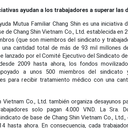
iativas ayudan a los trabajadores a superar las d
uda Mutua Familiar Chang Shin es una iniciativa 
se de Chang Shin Vietnam Co., Ltd. establecida en 
bros (que son miembros del sindicato y trabajad
n una cantidad total de más de 93 mil millones 
 lanzado por el Comité Ejecutivo del Sindicato d
 desde 2009 hasta ahora, los fondos movilizado
 apoyado a unos 500 miembros del sindicato y
s para recibir tratamiento médico con una cant
 Vietnam Co., Ltd. también organiza desayunos par
rabajadores solo pagan 4.000 VND. La Sra. D
sindicato de base de Chang Shin Vietnam Co., Ltd., 
14 hasta ahora. En consecuencia, cada trabajador