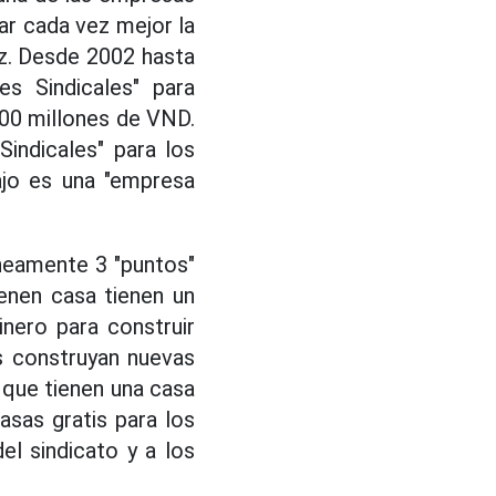
ar cada vez mejor la
iz. Desde 2002 hasta
s Sindicales" para
400 millones de VND.
indicales" para los
ajo es una "empresa
áneamente 3 "puntos"
ienen casa tienen un
nero para construir
s construyan nuevas
 que tienen una casa
asas gratis para los
el sindicato y a los