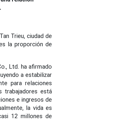
.
 Tan Trieu, ciudad de
es la proporción de
o., Ltd. ha afirmado
buyendo a estabilizar
nte para relaciones
s trabajadores está
ciones e ingresos de
almente, la vida es
casi 12 millones de