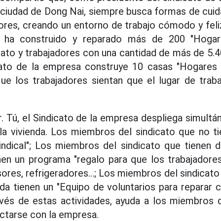
ciudad de Dong Nai, siempre busca formas de cuid
dores, creando un entorno de trabajo cómodo y fel
to ha construido y reparado más de 200 "Hogare
ato y trabajadores con una cantidad de más de 5.
cato de la empresa construye 10 casas "Hogares S
que los trabajadores sientan que el lugar de trab
. Tú, el Sindicato de la empresa despliega simult
la vivienda. Los miembros del sindicato que no t
ndical"; Los miembros del sindicato que tienen di
nen un programa "regalo para que los trabajadore
ores, refrigeradores...; Los miembros del sindicato
da tienen un "Equipo de voluntarios para reparar c
avés de estas actividades, ayuda a los miembros d
ctarse con la empresa.