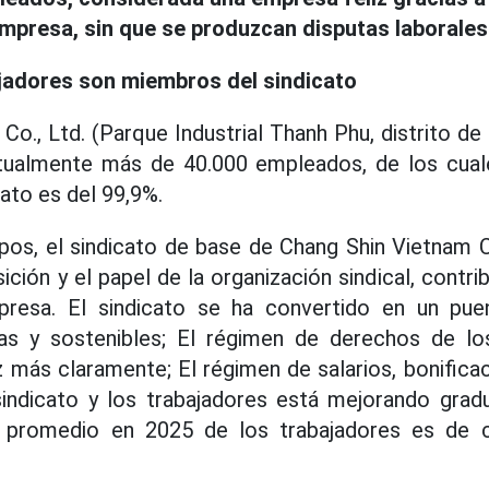
mpresa, sin que se produzcan disputas laborales
ajadores son miembros del sindicato
o., Ltd. (Parque Industrial Thanh Phu, distrito de
tualmente más de 40.000 empleados, de los cual
ato es del 99,9%.
pos, el sindicato de base de Chang Shin Vietnam C
ción y el papel de la organización sindical, contri
resa. El sindicato se ha convertido en un pue
as y sostenibles; El régimen de derechos de lo
más claramente; El régimen de salarios, bonifica
indicato y los trabajadores está mejorando gradu
o promedio en 2025 de los trabajadores es de 