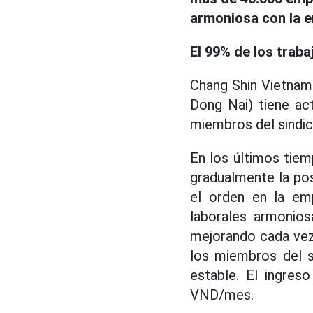
armoniosa con la e
El 99% de los trab
Chang Shin Vietnam C
Dong Nai) tiene ac
miembros del sindic
En los últimos tiem
gradualmente la posi
el orden en la emp
laborales armonios
mejorando cada vez 
los miembros del s
estable. El ingres
VND/mes.