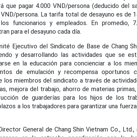
á que pagar 4.000 VND/persona (deducido del sal
 VND/persona. La tarifa total de desayuno es de 
 los funcionarios y empleados. En promedio, 7.
ran para el desayuno cada día.
mité Ejecutivo del Sindicato de Base de Chang Sh
endo y desarrollando las actividades que se es
arse en la educación para concienciar a los miem
ntos de emulación y recompensa oportunos ca
 de los miembros del sindicato a través de activida
vas, mejora del trabajo, ahorro de materias primas,
ucción de guarderías para los hijos de los trab
plazos a los trabajadores para garantizar una fuerza
 Director General de Chang Shin Vietnam Co., Ltd., 