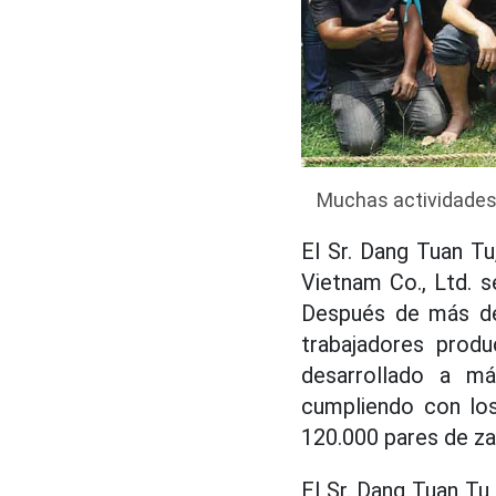
Muchas actividades 
El Sr. Dang Tuan Tu
Vietnam Co., Ltd. s
Después de más de
trabajadores prod
desarrollado a má
cumpliendo con los
120.000 pares de za
El Sr. Dang Tuan Tu