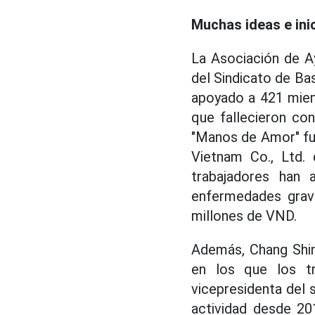
Muchas ideas e inic
La Asociación de Ay
del Sindicato de Ba
apoyado a 421 miem
que fallecieron co
"Manos de Amor" fue
Vietnam Co., Ltd.
trabajadores han
enfermedades grave
millones de VND.
Además, Chang Shin
en los que los t
vicepresidenta del 
actividad desde 20