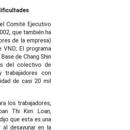
ificultades
del Comité Ejecutivo
2002, que también ha
ores de la empresa)
de VND; El programa
e Base de Chang Shin
s del colectivo de
 trabajadores con
idad de casi 20 mil
a los trabajadores,
oan Thi Kim Loan,
dijo que esta es una
 al desayunar en la