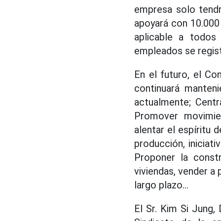
empresa solo tendr
apoyará con 10.000
aplicable a todos
empleados se regist
En el futuro, el Co
continuará manteni
actualmente; Centr
Promover movimie
alentar el espíritu
producción, iniciati
Proponer la constr
viviendas, vender a 
largo plazo...
El Sr. Kim Si Jung,