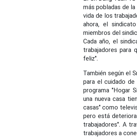
más pobladas de la 
vida de los trabaja
ahora, el sindica
miembros del sindic
Cada año, el sindi
trabajadores para 
feliz".
También según el Sr
para el cuidado de 
programa "Hogar Si
una nueva casa tie
casas" como televis
pero está deteriora
trabajadores". A tr
trabajadores a cone