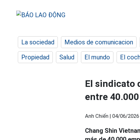
La sociedad
Medios de comunicacion
Propiedad
Salud
El mundo
El coc
El sindicato
entre 40.000
Anh Chiến |
04/06/2026
Chang Shin Vietnam
más de 40.000 empl