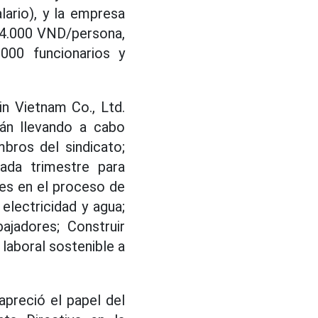
ario), y la empresa
14.000 VND/persona,
000 funcionarios y
in Vietnam Co., Ltd.
tán llevando a cabo
bros del sindicato;
da trimestre para
des en el proceso de
 electricidad y agua;
ajadores; Construir
 laboral sostenible a
apreció el papel del