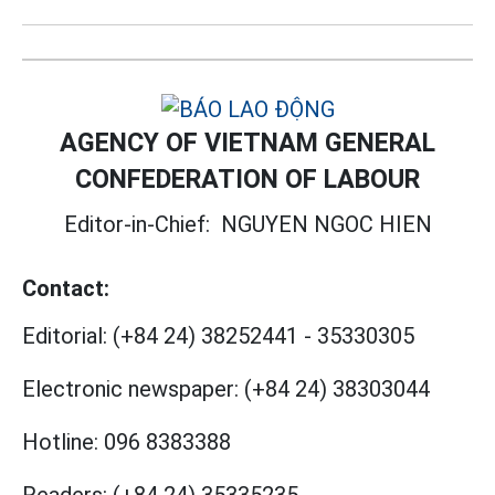
AGENCY OF VIETNAM GENERAL
CONFEDERATION OF LABOUR
Editor-in-Chief:
NGUYEN NGOC HIEN
Contact:
Editorial:
(+84 24) 38252441
-
35330305
Electronic newspaper:
(+84 24) 38303044
Hotline:
096 8383388
Readers:
(+84 24) 35335235